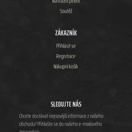
Náhradní plnění
Soutěž
ZÁKAZNÍK
Přihlásit se
Registrace
Nákupní košík
SLEDUJTE NÁS
Chcete dostávat nejnovější informace z našeho
obchodu? Přihlašte se do našeho e-mailového
zpravodaje.