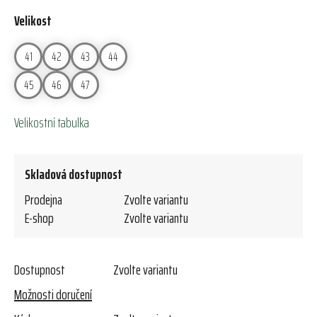
Velikost
41
42
43
44
45
46
47
Velikostní tabulka
Skladová dostupnost
Prodejna
Zvolte variantu
E-shop
Zvolte variantu
Dostupnost
Zvolte variantu
Možnosti doručení