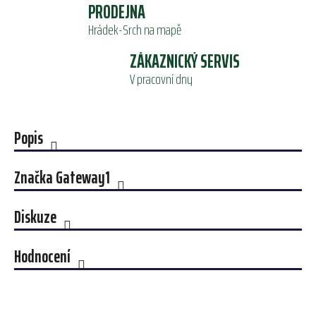
PRODEJNA
Hrádek-Srch na mapě
ZÁKAZNICKÝ SERVIS
V pracovní dny
Popis
Značka
Gateway1
Diskuze
Hodnocení