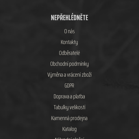
NEPŘEHLÉDNĚTE
O nás
Kontakty
Odběratelé
Obchodní podmínky
Výměna a vrácení zboží
GDPR
Doprava a platba
Tabulky velikostí
Kamenná prodejna
Katalog