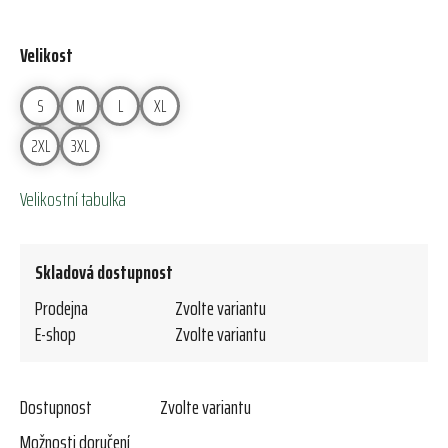
Velikost
S
M
L
XL
2XL
3XL
Velikostní tabulka
Skladová dostupnost
Prodejna
Zvolte variantu
E-shop
Zvolte variantu
Dostupnost
Zvolte variantu
Možnosti doručení