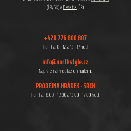
(ČR/SK) a
Beretta
(ČR)
+420 776 800 807
Po - Pá: 8 - 12 a 13 - 17 hod
info@northstyle.cz
Napište nám dotaz e-mailem.
PRODEJNA HRÁDEK - SRCH
Po - Pá: 8:00 - 12:00 a 13:00 - 17:00 hod.