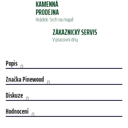
KAMENNÁ
PRODEJNA
Hrádek-Srch na mapě
ZÁKAZNICKÝ SERVIS
V pracovní dny
Popis
Značka
Pinewood
Diskuze
Hodnocení