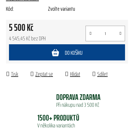
Kód:
Zvolte variantu
5 500 Kč
4 545,45 Kč bez DPH
Měrná cena:
DO KOŠÍKU
Tisk
Zeptat se
Hlídat
Sdílet
DOPRAVA ZDARMA
Při nákupu nad 3 500 Kč
1500+ PRODUKTŮ
V několika variantách