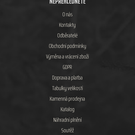
NEPŘEHLÉDNĚTE
O nás
Kontakty
Odběratelé
Obchodní podmínky
Výměna a vrácení zboží
GDPR
Doprava a platba
Tabulky velikostí
Kamenná prodejna
Katalog
Náhradní plnění
Soutěž