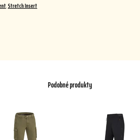
ent
,
Stretch Insert
Podobné produkty