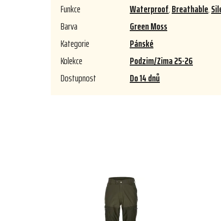
Funkce
Waterproof
,
Breathable
,
Sil
Barva
Green Moss
Kategorie
Pánské
Kolekce
Podzim/Zima 25-26
Dostupnost
Do 14 dnů