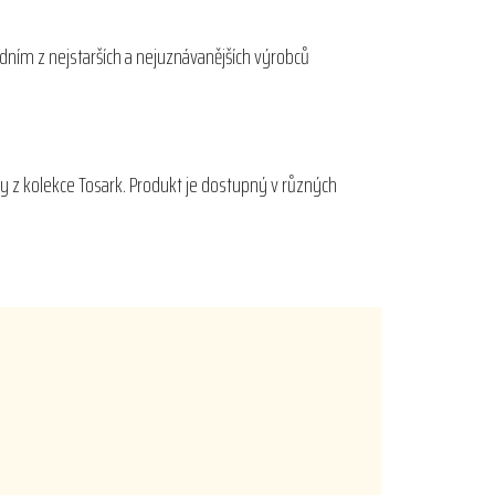
edním z nejstarších a nejuznávanějších výrobců
y z kolekce Tosark. Produkt je dostupný v různých