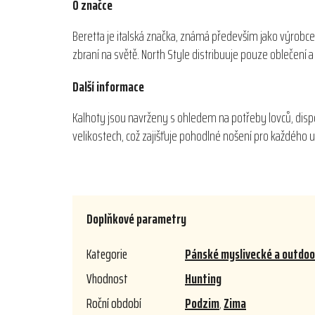
O značce
Beretta je italská značka, známá především jako výrobce
zbraní na světě. North Style distribuuje pouze oblečení
Další informace
Kalhoty jsou navrženy s ohledem na potřeby lovců, disp
velikostech, což zajišťuje pohodlné nošení pro každého u
Doplňkové parametry
Kategorie
Pánské myslivecké a outdoo
Vhodnost
Hunting
Roční období
Podzim
,
Zima