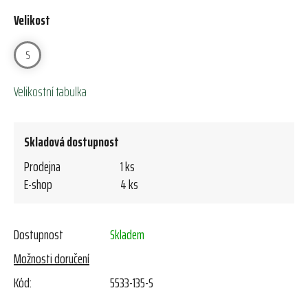
Velikost
S
Velikostní tabulka
Skladová dostupnost
Prodejna
1 ks
E-shop
4 ks
Dostupnost
Skladem
Možnosti doručení
Kód:
5533-135-S