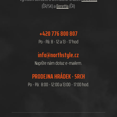
(ČR/SK) a
Beretta
(ČR)
+420 776 800 807
Po - Pá: 8 - 12 a 13 - 17 hod
info@northstyle.cz
Napište nám dotaz e-mailem.
PRODEJNA HRÁDEK - SRCH
Po - Pá: 8:00 - 12:00 a 13:00 - 17:00 hod.