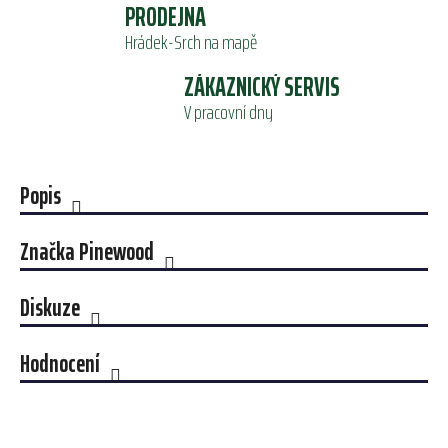
PRODEJNA
Hrádek-Srch na mapě
ZÁKAZNICKÝ SERVIS
V pracovní dny
Popis
Značka
Pinewood
Diskuze
Hodnocení