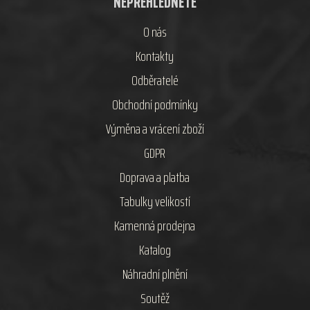
NEPŘEHLÉDNĚTE
O nás
Kontakty
Odběratelé
Obchodní podmínky
Výměna a vrácení zboží
GDPR
Doprava a platba
Tabulky velikostí
Kamenná prodejna
Katalog
Náhradní plnění
Soutěž