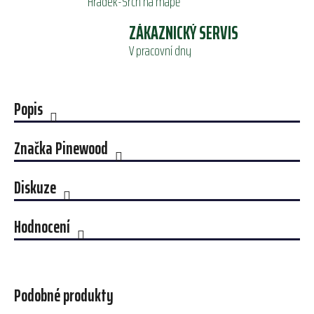
Hrádek-Srch na mapě
ZÁKAZNICKÝ SERVIS
V pracovní dny
Popis
Značka
Pinewood
Diskuze
Hodnocení
Podobné produkty