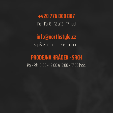
+420 776 800 807
Po - Pá: 8 - 12 a 13 - 17 hod
info@northstyle.cz
Napište nám dotaz e-mailem.
PRODEJNA HRÁDEK - SRCH
Po - Pá: 8:00 - 12:00 a 13:00 - 17:00 hod.