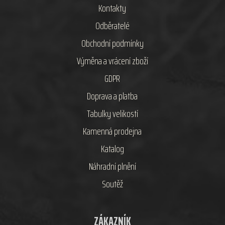
Kontakty
Odběratelé
Obchodní podmínky
Výměna a vrácení zboží
GDPR
Doprava a platba
Tabulky velikostí
Kamenná prodejna
Katalog
Náhradní plnění
Soutěž
ZÁKAZNÍK