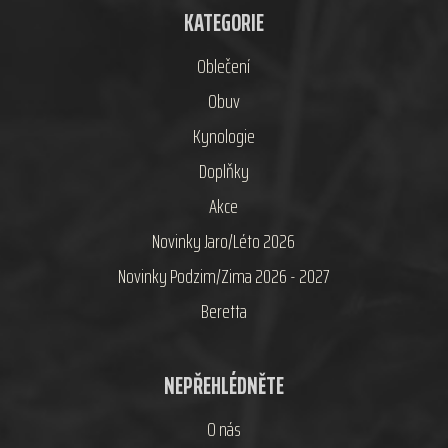
KATEGORIE
Oblečení
Obuv
Kynologie
Doplňky
Akce
Novinky Jaro/Léto 2026
Novinky Podzim/Zima 2026 - 2027
Beretta
NEPŘEHLÉDNĚTE
O nás