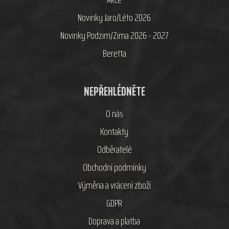
Novinky Jaro/Léto 2026
Novinky Podzim/Zima 2026 - 2027
Beretta
NEPŘEHLÉDNĚTE
O nás
Kontakty
Odběratelé
Obchodní podmínky
Výměna a vrácení zboží
GDPR
Doprava a platba