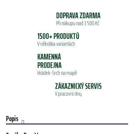
DOPRAVA ZDARMA
Při nákupu nad 3 500 Kč
1500+ PRODUKTŮ
V několika variantách
KAMENNÁ
PRODEJNA
Hrádek-Srch na mapě
ZÁKAZNICKÝ SERVIS
V pracovní dny
Popis