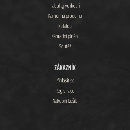
Tabulky velikostí
Kamenná prodejna
Katalog
Náhradní plnění
Soutěž
ZÁKAZNÍK
Přihlásit se
Registrace
Nákupní košík