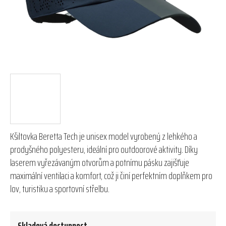
Kšiltovka Beretta Tech je unisex model vyrobený z lehkého a
prodyšného polyesteru, ideální pro outdoorové aktivity. Díky
laserem vyřezávaným otvorům a potnímu pásku zajišťuje
maximální ventilaci a komfort, což ji činí perfektním doplňkem pro
lov, turistiku a sportovní střelbu.
Skladová dostupnost