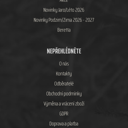
Novinky Jaro/Léto 2026
Novinky Podzim/Zima 2026 - 2027
Beretta
NEPŘEHLÉDNĚTE
O nás
Kontakty
Odběratelé
Obchodní podmínky
Výměna a vrácení zboží
GDPR
Doprava a platba