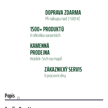
DOPRAVA ZDARMA
Při nákupu nad 3 500 Kč
1500+ PRODUKTŮ
V několika variantách
KAMENNÁ
PRODEJNA
Hrádek-Srch na mapě
ZÁKAZNICKÝ SERVIS
V pracovní dny
Popis