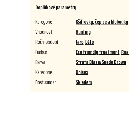
Doplňkové parametry
Kategorie
Kšiltovky, čepice a klobouky
Vhodnost
Hunting
Roční období
Jaro
,
Léto
Funkce
Eco friendly treatment
,
Rea
Barva
Strata Blaze/Suede Brown
Kategorie
Unisex
Dostupnost
Skladem