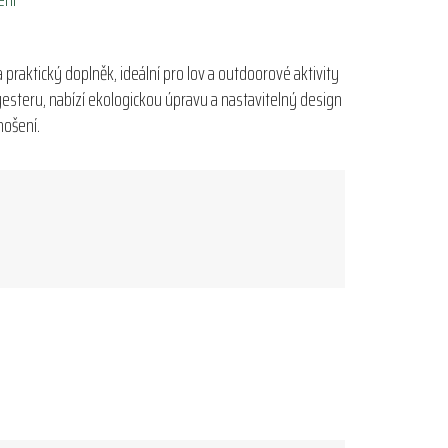
praktický doplněk, ideální pro lov a outdoorové aktivity
lyesteru, nabízí ekologickou úpravu a nastavitelný design
nošení.