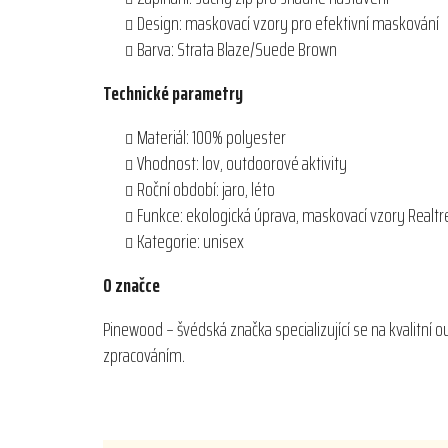
Design: maskovací vzory pro efektivní maskování
Barva: Strata Blaze/Suede Brown
Technické parametry
Materiál: 100% polyester
Vhodnost: lov, outdoorové aktivity
Roční období: jaro, léto
Funkce: ekologická úprava, maskovací vzory Realt
Kategorie: unisex
O značce
Pinewood – švédská značka specializující se na kvalitní 
zpracováním.