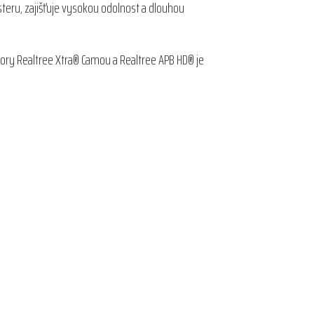
teru, zajišťuje vysokou odolnost a dlouhou
zory Realtree Xtra® Camou a Realtree APB HD® je