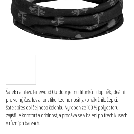
hvězdiček.
Šátek na hlavu Pinewood Outdoor je multifunkční doplněk, ideální
pro volný čas, lov a turistiku. Lze ho nosit jako nákrčník, čepici,
šátek přes obličej nebo čelenku. Vyroben ze 100 % polyesteru,
zajišťuje komfort a odolnost, a prodává se v balení po třech kusech
v různých barvách.