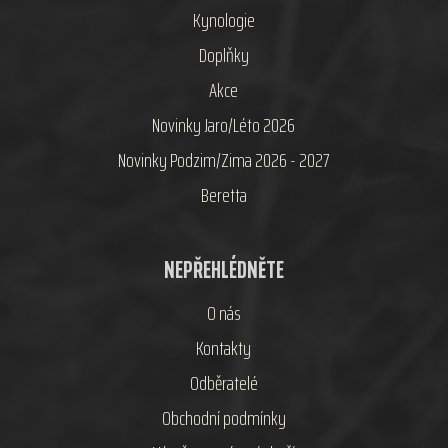
Kynologie
Doplňky
Akce
Novinky Jaro/Léto 2026
Novinky Podzim/Zima 2026 - 2027
Beretta
NEPŘEHLÉDNĚTE
O nás
Kontakty
Odběratelé
Obchodní podmínky