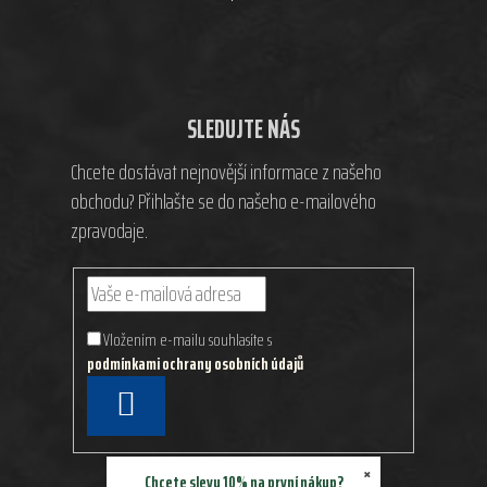
SLEDUJTE NÁS
Chcete dostávat nejnovější informace z našeho
obchodu? Přihlašte se do našeho e-mailového
zpravodaje.
Vložením e-mailu souhlasíte s
podmínkami ochrany osobních údajů
PŘIHLÁSIT
SE
×
Chcete slevu 10% na první nákup?