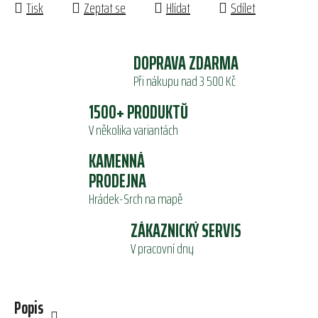
Tisk
Zeptat se
Hlídat
Sdílet
DOPRAVA ZDARMA
Při nákupu nad 3 500 Kč
1500+ PRODUKTŮ
V několika variantách
KAMENNÁ
PRODEJNA
Hrádek-Srch na mapě
ZÁKAZNICKÝ SERVIS
V pracovní dny
Popis