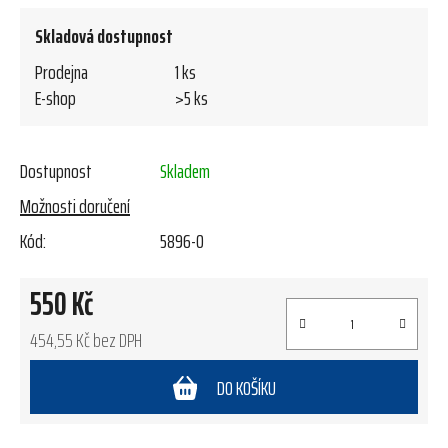
Skladová dostupnost
Prodejna
1 ks
E-shop
>5 ks
Dostupnost
Skladem
Možnosti doručení
Kód:
5896-0
550 Kč
454,55 Kč bez DPH
Měrná cena:
DO KOŠÍKU