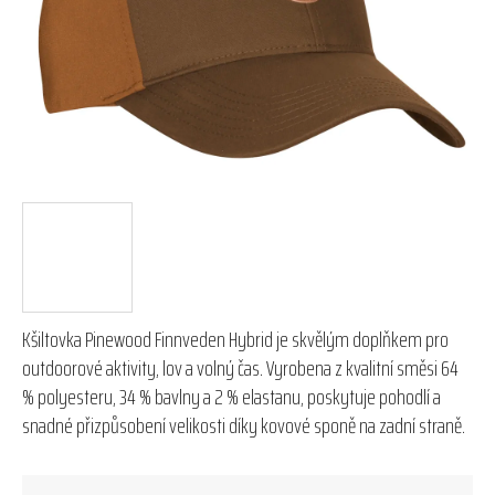
hvězdiček.
Kšiltovka Pinewood Finnveden Hybrid je skvělým doplňkem pro
outdoorové aktivity, lov a volný čas. Vyrobena z kvalitní směsi 64
% polyesteru, 34 % bavlny a 2 % elastanu, poskytuje pohodlí a
snadné přizpůsobení velikosti díky kovové sponě na zadní straně.