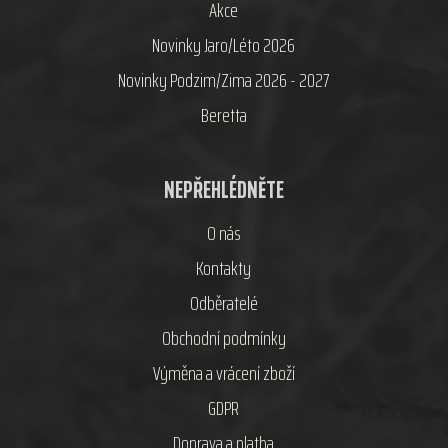
Akce
Novinky Jaro/Léto 2026
Novinky Podzim/Zima 2026 - 2027
Beretta
NEPŘEHLÉDNĚTE
O nás
Kontakty
Odběratelé
Obchodní podmínky
Výměna a vrácení zboží
GDPR
Doprava a platba