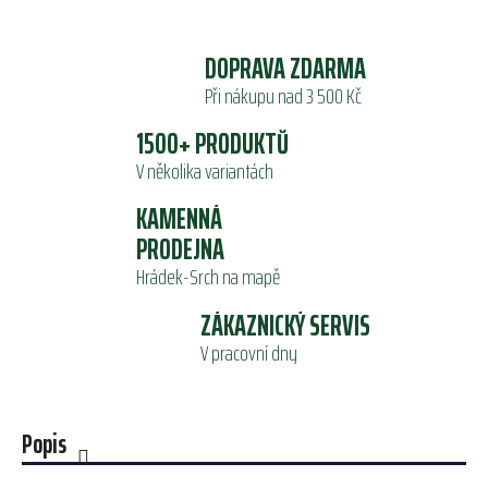
DOPRAVA ZDARMA
Při nákupu nad 3 500 Kč
1500+ PRODUKTŮ
V několika variantách
KAMENNÁ
PRODEJNA
Hrádek-Srch na mapě
ZÁKAZNICKÝ SERVIS
V pracovní dny
Popis