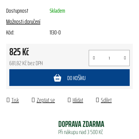
Dostupnost
Skladem
Možnosti doručení
Kód:
1130-0
825 Kč
681,82 Kč bez DPH
Měrná cena:
DO KOŠÍKU
Tisk
Zeptat se
Hlídat
Sdílet
DOPRAVA ZDARMA
Při nákupu nad 3 500 Kč