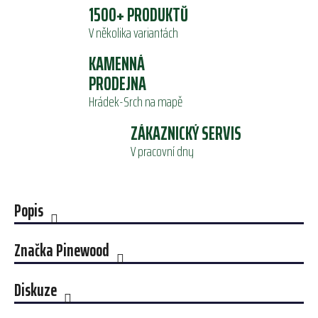
1500+ PRODUKTŮ
V několika variantách
KAMENNÁ
PRODEJNA
Hrádek-Srch na mapě
ZÁKAZNICKÝ SERVIS
V pracovní dny
Popis
Značka
Pinewood
Diskuze