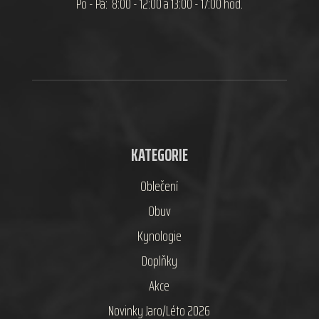
Po - Pá: 8:00 - 12:00 a 13:00 - 17:00 hod.
KATEGORIE
Oblečení
Obuv
Kynologie
Doplňky
Akce
Novinky Jaro/Léto 2026