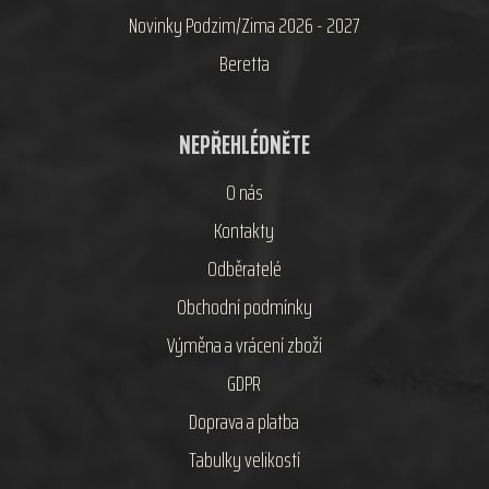
Novinky Podzim/Zima 2026 - 2027
Beretta
NEPŘEHLÉDNĚTE
O nás
Kontakty
Odběratelé
Obchodní podmínky
Výměna a vrácení zboží
GDPR
Doprava a platba
Tabulky velikostí