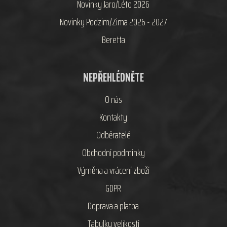
Novinky Jaro/Léto 2026
Novinky Podzim/Zima 2026 - 2027
Beretta
NEPŘEHLÉDNĚTE
O nás
Kontakty
Odběratelé
Obchodní podmínky
Výměna a vrácení zboží
GDPR
Doprava a platba
Tabulky velikostí