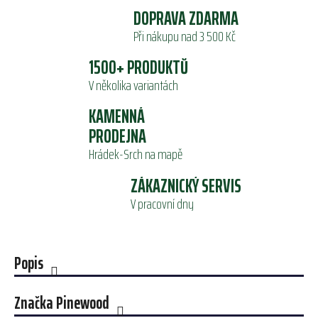
DOPRAVA ZDARMA
Při nákupu nad 3 500 Kč
1500+ PRODUKTŮ
V několika variantách
KAMENNÁ
PRODEJNA
Hrádek-Srch na mapě
ZÁKAZNICKÝ SERVIS
V pracovní dny
Popis
Značka
Pinewood