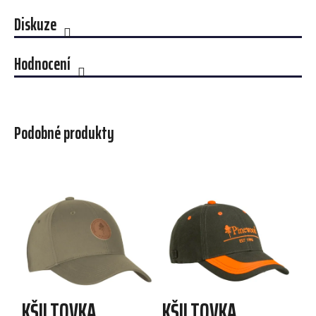
Diskuze
Hodnocení
Podobné produkty
KŠILTOVKA
KŠILTOVKA