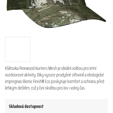
Kšiltovka Pinewood Hunters Mesh je ideální volbou pro letní
outdoorové aktivity. Díky vysoce prodyšné síťovině a ekologické
impregnaci Bionic Finish® Eco poskytuje komfort a ochranu před
lehkým deštěm, což ji činí skvělou pro lov i volný čas.
Skladová dostupnost