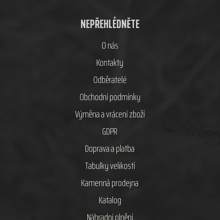
NEPŘEHLÉDNĚTE
O nás
Kontakty
Odběratelé
Obchodní podmínky
Výměna a vrácení zboží
GDPR
Doprava a platba
Tabulky velikostí
Kamenná prodejna
Katalog
Náhradní plnění