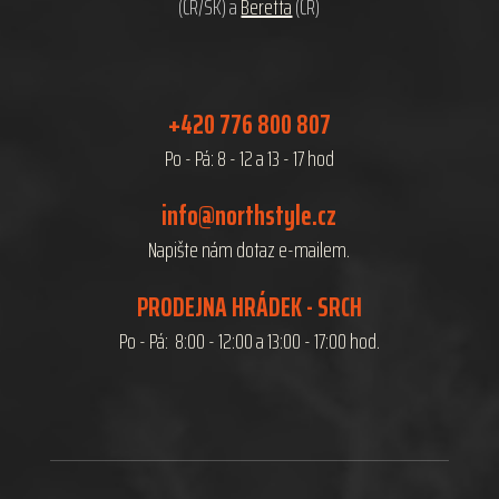
(ČR/SK) a
Beretta
(ČR)
+420 776 800 807
Po - Pá: 8 - 12 a 13 - 17 hod
info@northstyle.cz
Napište nám dotaz e-mailem.
PRODEJNA HRÁDEK - SRCH
Po - Pá: 8:00 - 12:00 a 13:00 - 17:00 hod.