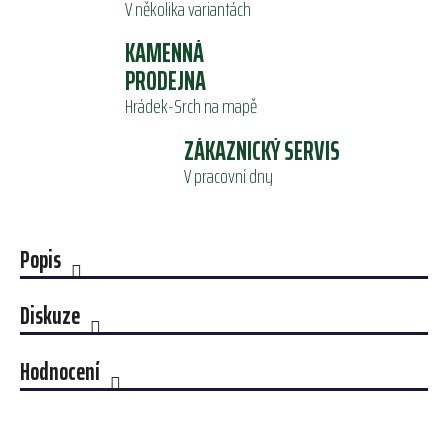
V několika variantách
KAMENNÁ
PRODEJNA
Hrádek-Srch na mapě
ZÁKAZNICKÝ SERVIS
V pracovní dny
Popis
Diskuze
Hodnocení