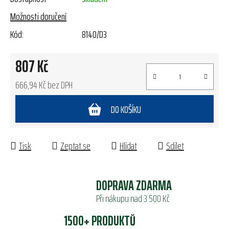
Možnosti doručení
Kód:
8140/D3
807 Kč
666,94 Kč bez DPH
Měrná cena:
DO KOŠÍKU
Tisk
Zeptat se
Hlídat
Sdílet
DOPRAVA ZDARMA
Při nákupu nad 3 500 Kč
1500+ PRODUKTŮ