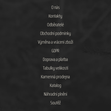
O nás
Kontakty
Odběratelé
Obchodní podmínky
Výměna a vrácení zboží
GDPR
Doprava a platba
Tabulky velikostí
Kamenná prodejna
Katalog
Náhradní plnění
Soutěž