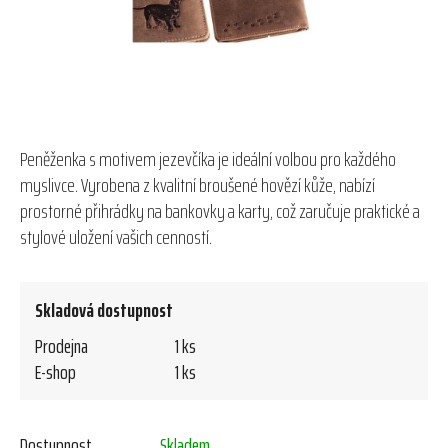
Peněženka s motivem jezevčíka je ideální volbou pro každého
myslivce. Vyrobena z kvalitní broušené hovězí kůže, nabízí
prostorné přihrádky na bankovky a karty, což zaručuje praktické a
stylové uložení vašich cenností.
Skladová dostupnost
Prodejna
1 ks
E-shop
1 ks
Dostupnost
Skladem