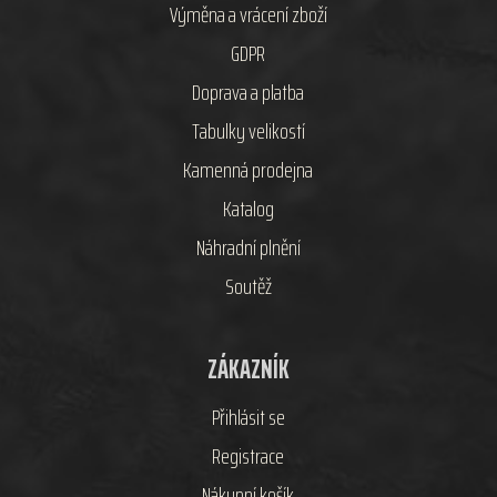
Výměna a vrácení zboží
GDPR
Doprava a platba
Tabulky velikostí
Kamenná prodejna
Katalog
Náhradní plnění
Soutěž
ZÁKAZNÍK
Přihlásit se
Registrace
Nákupní košík