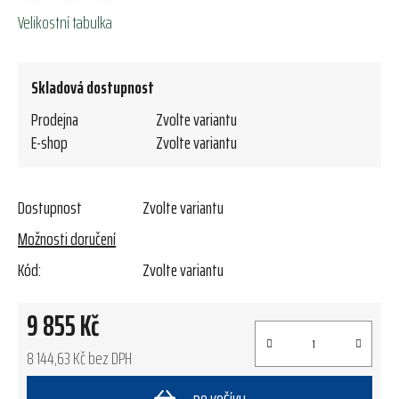
Velikostní tabulka
Skladová dostupnost
Prodejna
Zvolte variantu
E-shop
Zvolte variantu
Dostupnost
Zvolte variantu
Možnosti doručení
Kód:
Zvolte variantu
9 855 Kč
8 144,63 Kč bez DPH
Měrná cena: