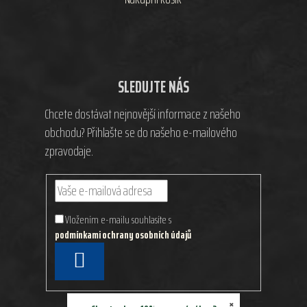
SLEDUJTE NÁS
Chcete dostávat nejnovější informace z našeho
obchodu? Přihlašte se do našeho e-mailového
zpravodaje.
Vložením e-mailu souhlasíte s
podmínkami ochrany osobních údajů
PŘIHLÁSIT
SE
×