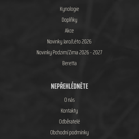
Kynologie
Doplňky
Akce
Novinky Jaro/Léto 2026
Novinky Podzim/Zima 2026 - 2027
Beretta
NEPŘEHLÉDNĚTE
O nás
Kontakty
Odběratelé
Obchodní podmínky