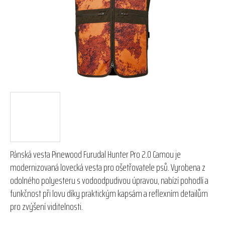
hvězdiček.
Pánská vesta Pinewood Furudal Hunter Pro 2.0 Camou je
modernizovaná lovecká vesta pro ošetřovatele psů. Vyrobena z
odolného polyesteru s vodoodpudivou úpravou, nabízí pohodlí a
funkčnost při lovu díky praktickým kapsám a reflexním detailům
pro zvýšení viditelnosti.