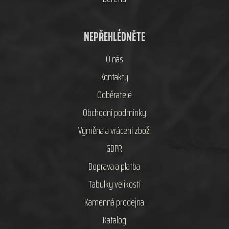
NEPŘEHLÉDNĚTE
O nás
Kontakty
Odběratelé
Obchodní podmínky
Výměna a vrácení zboží
GDPR
Doprava a platba
Tabulky velikostí
Kamenná prodejna
Katalog