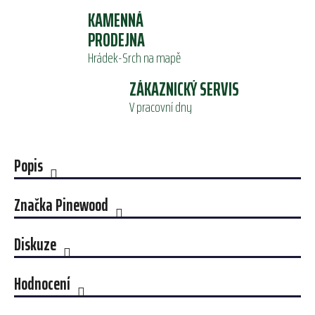
KAMENNÁ
PRODEJNA
Hrádek-Srch na mapě
ZÁKAZNICKÝ SERVIS
V pracovní dny
Popis
Značka
Pinewood
Diskuze
Hodnocení