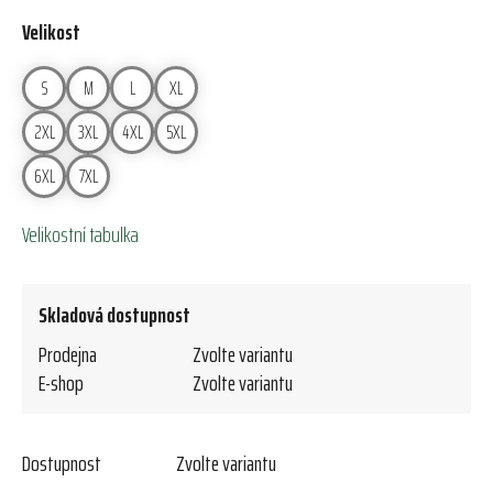
Velikost
S
M
L
XL
2XL
3XL
4XL
5XL
6XL
7XL
Velikostní tabulka
Skladová dostupnost
Prodejna
Zvolte variantu
E-shop
Zvolte variantu
Dostupnost
Zvolte variantu