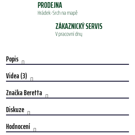
PRODEJNA
Hrádek-Srch na mapě
ZÁKAZNICKÝ SERVIS
V pracovní dny
Popis
Videa (3)
Značka
Beretta
Diskuze
Hodnocení