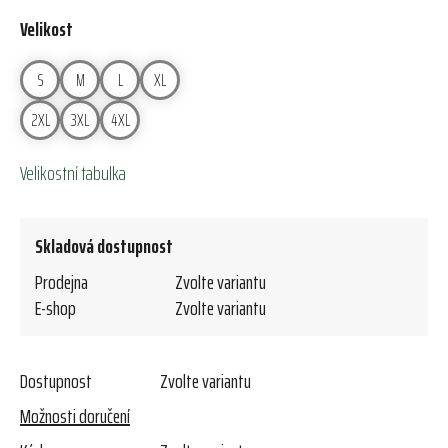
Velikost
S
M
L
XL
2XL
3XL
4XL
Velikostní tabulka
Skladová dostupnost
Prodejna
Zvolte variantu
E-shop
Zvolte variantu
Dostupnost
Zvolte variantu
Možnosti doručení