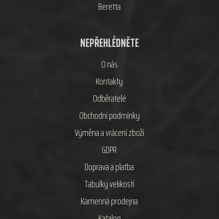
Beretta
NEPŘEHLÉDNĚTE
O nás
Kontakty
Odběratelé
Obchodní podmínky
Výměna a vrácení zboží
GDPR
Doprava a platba
Tabulky velikostí
Kamenná prodejna
Katalog