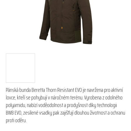
hvězdiček.
Pánská bunda Beretta Thorn Resistant EVO je navržena pro aktivní
lovce, kteří se pohybují v náročném terénu. Vyrobena z odolného
polyamidu, nabízí voděodolnost a prodyšnost díky technologii
BWB EVO, zesílené vsadky pak zajišťují dlouhou životnost a ochranu
proti oděru.