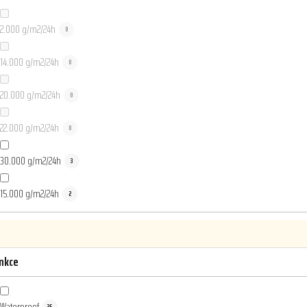
2.000 g/m2/24h
0
14.000 g/m2/24h
0
20.000 g/m2/24h
0
22.000 g/m2/24h
0
30.000 g/m2/24h
3
15.000 g/m2/24h
2
nkce
Waterproof
35