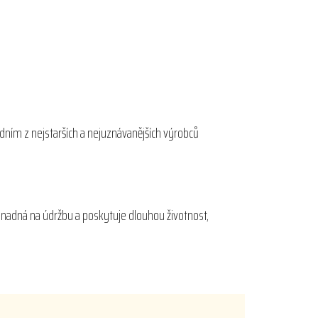
edním z nejstarších a nejuznávanějších výrobců
e snadná na údržbu a poskytuje dlouhou životnost,