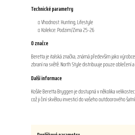
Technické parametry
Vhodnost: Hunting, Lifestyle
Kolekce: Podzim/Zima 25-26
O značce
Beretta je italská značka, známá především jako výrobce
zbraní na světě. North Style distribuuje pouze oblečení
Další informace
Košile Beretta Bryggen je dostupná v několika velikostech
což ji činí skvělou investicí do vašeho outdoorového šatn
Doplňkové parametry