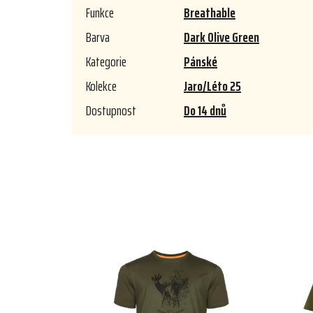
Funkce
Breathable
Barva
Dark Olive Green
Kategorie
Pánské
Kolekce
Jaro/Léto 25
Dostupnost
Do 14 dnů