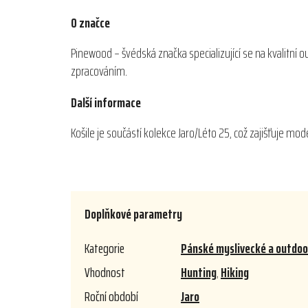
O značce
Pinewood – švédská značka specializující se na kvalitní 
zpracováním.
Další informace
Košile je součástí kolekce Jaro/Léto 25, což zajišťuje mo
Doplňkové parametry
Kategorie
Pánské myslivecké a outdoor
Vhodnost
Hunting
,
Hiking
Roční období
Jaro