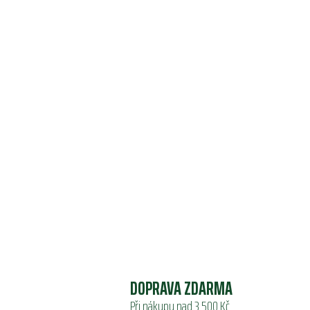
DOPRAVA ZDARMA
Při nákupu nad 3 500 Kč