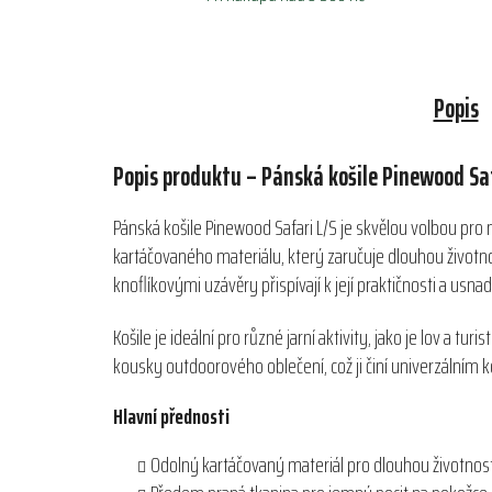
Popis
Popis produktu – Pánská košile Pinewood Saf
Pánská košile Pinewood Safari L/S je skvělou volbou pro
kartáčovaného materiálu, který zaručuje dlouhou životno
knoflíkovými uzávěry přispívají k její praktičnosti a usna
Košile je ideální pro různé jarní aktivity, jako je lov a 
kousky outdoorového oblečení, což ji činí univerzálním
Hlavní přednosti
Odolný kartáčovaný materiál pro dlouhou životnos