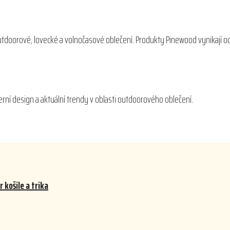
outdoorové, lovecké a volnočasové oblečení. Produkty Pinewood vynikají o
derní design a aktuální trendy v oblasti outdoorového oblečení.
 košile a trika