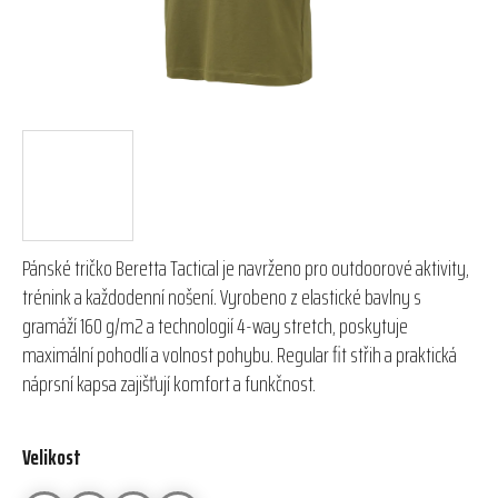
Pánské tričko Beretta Tactical je navrženo pro outdoorové aktivity,
trénink a každodenní nošení. Vyrobeno z elastické bavlny s
gramáží 160 g/m2 a technologií 4-way stretch, poskytuje
maximální pohodlí a volnost pohybu. Regular fit střih a praktická
náprsní kapsa zajišťují komfort a funkčnost.
Velikost