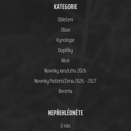
KATEGORIE
Oblečení
Obuv
Kynologie
Doplňky
Akce
Novinky Jaro/Léto 2026
Novinky Podzim/Zima 2026 - 2027
Beretta
NEPŘEHLÉDNĚTE
O nás