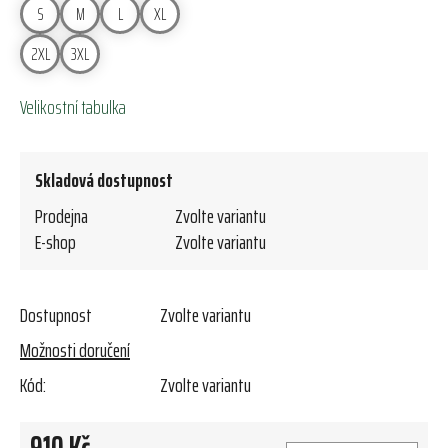
S
M
L
XL
2XL
3XL
Velikostní tabulka
Skladová dostupnost
Prodejna
Zvolte variantu
E-shop
Zvolte variantu
Dostupnost
Zvolte variantu
Možnosti doručení
Kód:
Zvolte variantu