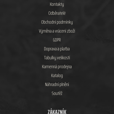
Kontakty
Odběratelé
Obchodní podmínky
Výměna a vrácení zboží
GDPR
Doprava a platba
Tabulky velikostí
Kamenná prodejna
Katalog
Náhradní plnění
Soutěž
ZÁKAZNÍK