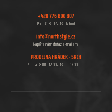
+420 776 800 807
Po - Pá: 8 - 12 a 13 - 17 hod
info@northstyle.cz
Napište nám dotaz e-mailem.
PRODEJNA HRÁDEK - SRCH
Po - Pá: 8:00 - 12:00 a 13:00 - 17:00 hod.