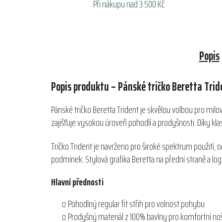
Při nákupu nad 3 500 Kč
Popis
Popis produktu – Pánské tričko Beretta Trid
Pánské tričko Beretta Trident je skvělou volbou pro milov
zajišťuje vysokou úroveň pohodlí a prodyšnosti. Díky kl
Tričko Trident je navrženo pro široké spektrum použití, o
podmínek. Stylová grafika Beretta na přední straně a lo
Hlavní přednosti
Pohodlný regular fit střih pro volnost pohybu
Prodyšný materiál z 100% bavlny pro komfortní no