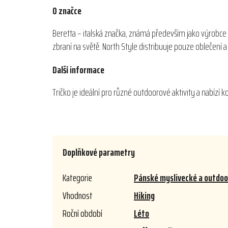
O značce
Beretta – italská značka, známá především jako výrobce 
zbraní na světě. North Style distribuuje pouze oblečení
Další informace
Tričko je ideální pro různé outdoorové aktivity a nabízí 
Doplňkové parametry
Kategorie
Pánské myslivecké a outdoor
Vhodnost
Hiking
Roční období
Léto