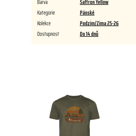
Barva
Saffron Yellow
Kategorie
Pánské
Kolekce
Podzim/Zima 25-26
Dostupnost
Do 14 dnů