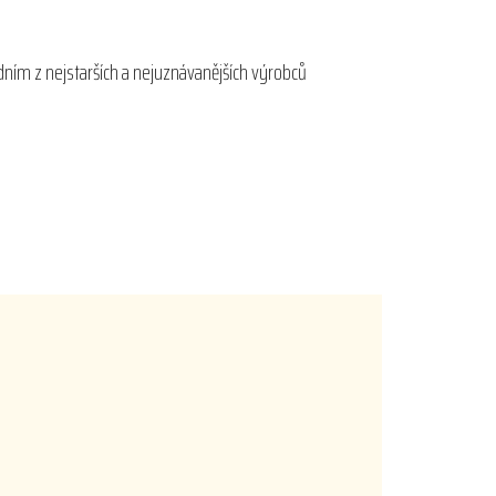
dním z nejstarších a nejuznávanějších výrobců