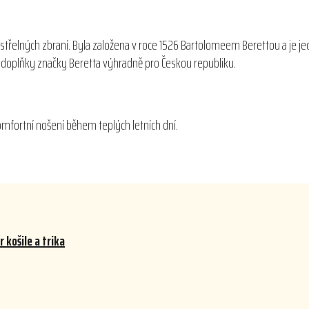
střelných zbraní. Byla založena v roce 1526 Bartolomeem Berettou a je je
 a doplňky značky Beretta výhradně pro Českou republiku.
komfortní nošení během teplých letních dní.
 košile a trika