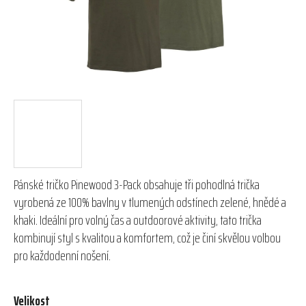
Pánské tričko Pinewood 3-Pack obsahuje tři pohodlná trička
vyrobená ze 100% bavlny v tlumených odstínech zelené, hnědé a
khaki. Ideální pro volný čas a outdoorové aktivity, tato trička
kombinují styl s kvalitou a komfortem, což je činí skvělou volbou
pro každodenní nošení.
Velikost