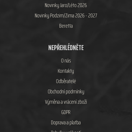
Novinky Jaro/Léto 2026
Novinky Podzim/Zima 2026 - 2027
Beretta
NEPŘEHLÉDNĚTE
O nás
Kontakty
Odběratelé
Obchodní podmínky
Výměna a vrácení zboží
GDPR
Doprava a platba