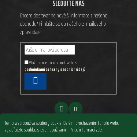
SLEDUJTE NÁS
Chcete dostávat nejnovější informace z našeho
obchodu? Přihlašte se do našeho e-mailového
zpravodaje.
Vložením e-mailu souhlasíte s
podmínkami ochrany osobních údajů
PŘIHLÁSIT
SE
Tento web používá soubory cookie. Dalším procházením tohoto webu
vyjadřujete souhlas s jejich používáním.. Více informací
zde
.