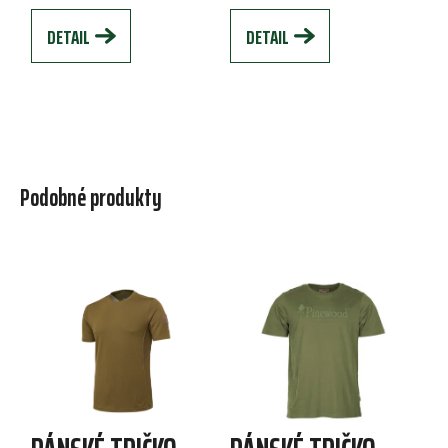
materiálu s voděodolnou...
originální...
DETAIL
DETAIL
Podobné produkty