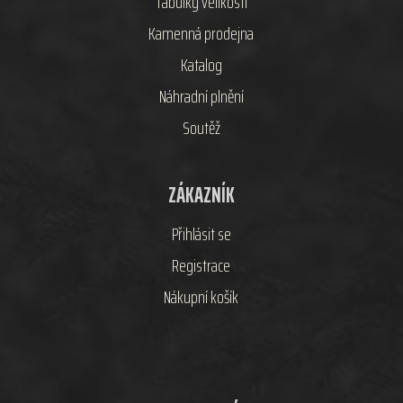
Tabulky velikostí
Kamenná prodejna
Katalog
Náhradní plnění
Soutěž
ZÁKAZNÍK
Přihlásit se
Registrace
Nákupní košík