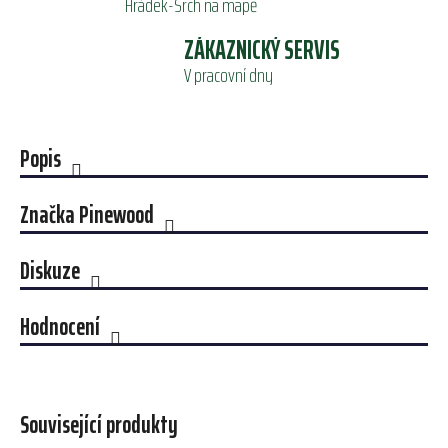
Hrádek-Srch na mapě
ZÁKAZNICKÝ SERVIS
V pracovní dny
Popis
Značka
Pinewood
Diskuze
Hodnocení
Související produkty