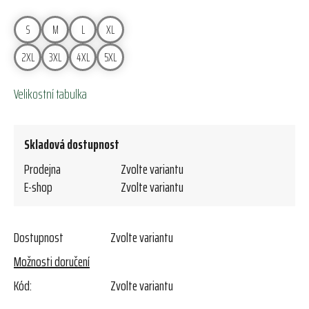
S
M
L
XL
2XL
3XL
4XL
5XL
Velikostní tabulka
Skladová dostupnost
Prodejna
Zvolte variantu
E-shop
Zvolte variantu
Dostupnost
Zvolte variantu
Možnosti doručení
Kód:
Zvolte variantu