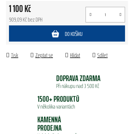
1 100 Kč
909,09 Kč bez DPH
Měrná cena:
DO KOŠÍKU
Tisk
Zeptat se
Hlídat
Sdílet
DOPRAVA ZDARMA
Při nákupu nad 3 500 Kč
1500+ PRODUKTŮ
V několika variantách
KAMENNÁ
PRODEJNA