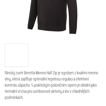
hvězdiček.
Pánský svetr Beretta Merino Half Zip je vyroben z kvalitní merino
vlny, která zajišťuje optimální tepelnou regulaci a efektivní
kontrolu zápachu. S praktickým polovičním zipem je ideální jako
termální vrstva pro outdoorové aktivity a lov v chladnějších
podmínkách.