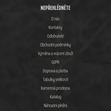
NEPŘEHLÉDNĚTE
O nás
Kontakty
Odběratelé
Obchodní podmínky
Výměna a vrácení zboží
GDPR
Doprava a platba
Tabulky velikostí
Kamenná prodejna
Katalog
Náhradní plnění