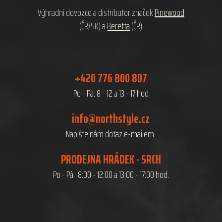
Výhradní dovozce a distributor značek
Pinewood
(ČR/SK) a
Beretta
(ČR)
+420 776 800 807
Po - Pá: 8 - 12 a 13 - 17 hod
info@northstyle.cz
Napište nám dotaz e-mailem.
PRODEJNA HRÁDEK - SRCH
Po - Pá: 8:00 - 12:00 a 13:00 - 17:00 hod.