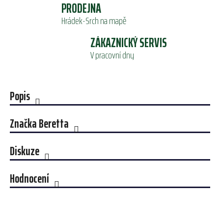
PRODEJNA
Hrádek-Srch na mapě
ZÁKAZNICKÝ SERVIS
V pracovní dny
Popis
Značka
Beretta
Diskuze
Hodnocení