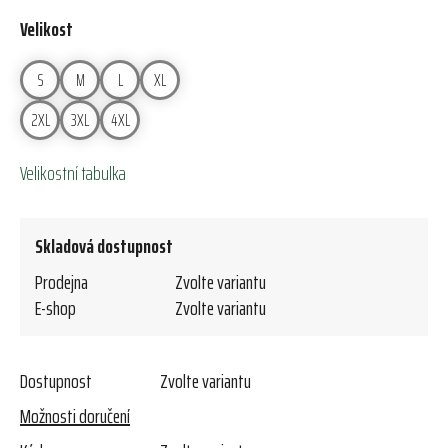
Velikost
S
M
L
XL
2XL
3XL
4XL
Velikostní tabulka
Skladová dostupnost
Prodejna
Zvolte variantu
E-shop
Zvolte variantu
Dostupnost
Zvolte variantu
Možnosti doručení