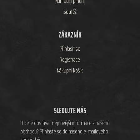
Náhradní plnění
Soutěž
ZÁKAZNÍK
Přihlásit se
Registrace
Nákupní košík
SLEDUJTE NÁS
Chcete dostávat nejnovější informace z našeho
obchodu? Přihlašte se do našeho e-mailového
zpravodaje.