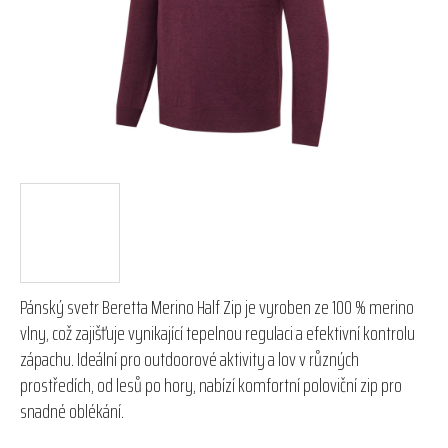
hvězdiček.
Pánský svetr Beretta Merino Half Zip je vyroben ze 100 % merino
vlny, což zajišťuje vynikající tepelnou regulaci a efektivní kontrolu
zápachu. Ideální pro outdoorové aktivity a lov v různých
prostředích, od lesů po hory, nabízí komfortní poloviční zip pro
snadné oblékání.