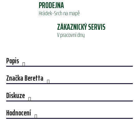
PRODEJNA
Hrádek-Srch na mapě
ZÁKAZNICKÝ SERVIS
V pracovní dny
Popis
Značka
Beretta
Diskuze
Hodnocení