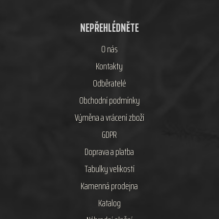
NEPŘEHLÉDNĚTE
O nás
Kontakty
Odběratelé
Obchodní podmínky
Výměna a vrácení zboží
GDPR
Doprava a platba
Tabulky velikostí
Kamenná prodejna
Katalog