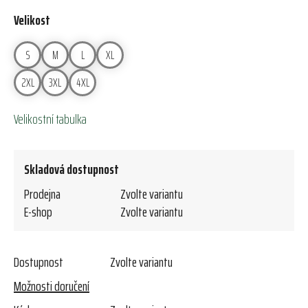
Velikost
S
M
L
XL
2XL
3XL
4XL
Velikostní tabulka
Skladová dostupnost
Prodejna
Zvolte variantu
E-shop
Zvolte variantu
Dostupnost
Zvolte variantu
Možnosti doručení