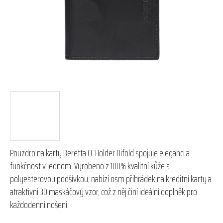
hvězdiček.
Pouzdro na karty Beretta CC Holder Bifold spojuje eleganci a
funkčnost v jednom. Vyrobeno z 100% kvalitní kůže s
polyesterovou podšívkou, nabízí osm přihrádek na kreditní karty a
atraktivní 3D maskáčový vzor, což z něj činí ideální doplněk pro
každodenní nošení.