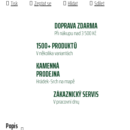
Tisk
Zeptat se
Hlídat
Sdílet
DOPRAVA ZDARMA
Při nákupu nad 3 500 Kč
1500+ PRODUKTŮ
V několika variantách
KAMENNÁ
PRODEJNA
Hrádek-Srch na mapě
ZÁKAZNICKÝ SERVIS
V pracovní dny
Popis