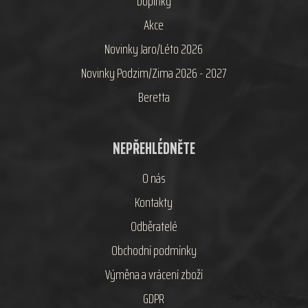
Doplňky
Akce
Novinky Jaro/Léto 2026
Novinky Podzim/Zima 2026 - 2027
Beretta
NEPŘEHLÉDNĚTE
O nás
Kontakty
Odběratelé
Obchodní podmínky
Výměna a vrácení zboží
GDPR