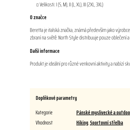
Velikosti: I (S, M), II (L, XL), III (2XL, 3XL)
O značce
Beretta je italská značka, známá především jako výrobce
zbraní na světě. North Style distribuuje pouze oblečení
Další informace
Produkt je ideální pro různé venkovní aktivity a nabízí sk
Doplňkové parametry
Kategorie
Pánské myslivecké a outdoo
Vhodnost
Hiking
,
Sportovní střelba