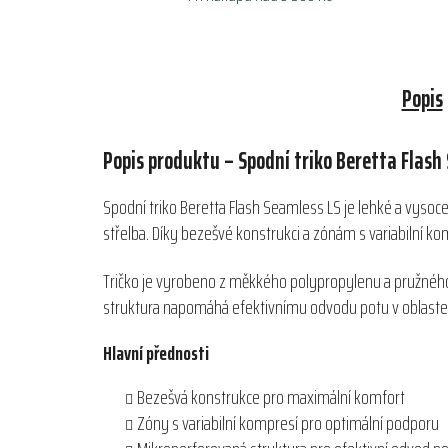
Popis
Popis produktu – Spodní triko Beretta Flash
Spodní triko Beretta Flash Seamless LS je lehké a vysoce 
střelba. Díky bezešvé konstrukci a zónám s variabilní 
Tričko je vyrobeno z měkkého polypropylenu a pružného po
struktura napomáhá efektivnímu odvodu potu v oblastec
Hlavní přednosti
Bezešvá konstrukce pro maximální komfort
Zóny s variabilní kompresí pro optimální podporu