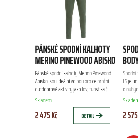
PÁNSKÉ SPODNÍ KALHOTY
SPOD
MERINO PINEWOOD ABISKO
BODY
Pánské spodní kalhoty Merino Pinewood
Spodní 
Abisko jsou ideální volbou pro celoroční
LS je un
outdoorové aktivity jako lov, turistika či
dlouhým
lyžování. Vyrobeny z kombinace Merino
aktivity
Skladem
Sklade
vlny a bambusové...
Sensil®..
2 475 Kč
2 575
DETAIL