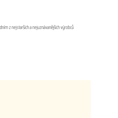
edním z nejstarších a nejuznávanějších výrobců