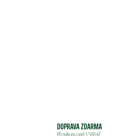
DOPRAVA ZDARMA
Při nákupu nad 3 500 Kč