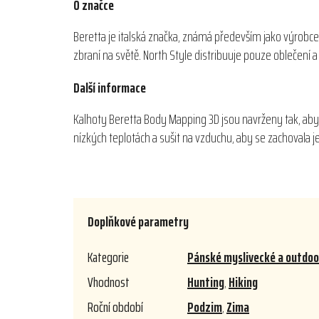
O značce
Beretta je italská značka, známá především jako výrobce
zbraní na světě. North Style distribuuje pouze oblečení
Další informace
Kalhoty Beretta Body Mapping 3D jsou navrženy tak, aby sp
nízkých teplotách a sušit na vzduchu, aby se zachovala jej
Doplňkové parametry
Kategorie
Pánské myslivecké a outdoo
Vhodnost
Hunting
,
Hiking
Roční období
Podzim
,
Zima