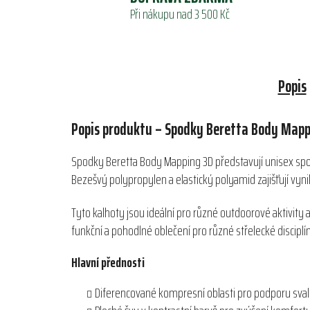
Při nákupu nad 3 500 Kč
Popis
Popis produktu – Spodky Beretta Body Mapp
Spodky Beretta Body Mapping 3D představují unisex spo
Bezešvý polypropylen a elastický polyamid zajišťují vynik
Tyto kalhoty jsou ideální pro různé outdoorové aktivity 
funkční a pohodlné oblečení pro různé střelecké disciplíny
Hlavní přednosti
Diferencované kompresní oblasti pro podporu sva