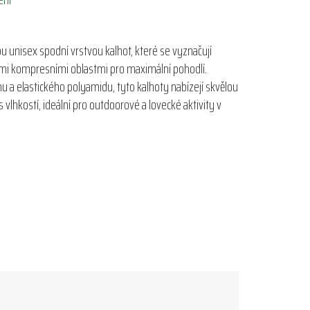
 unisex spodní vrstvou kalhot, které se vyznačují
ými kompresními oblastmi pro maximální pohodlí.
a elastického polyamidu, tyto kalhoty nabízejí skvělou
vlhkostí, ideální pro outdoorové a lovecké aktivity v