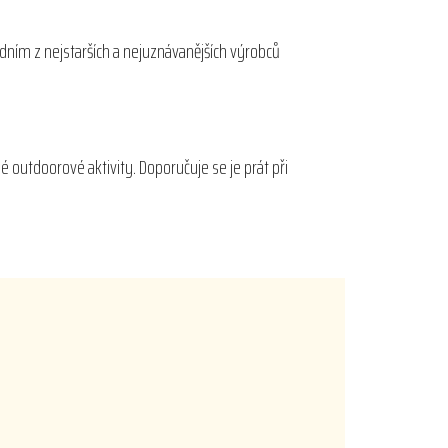
edním z nejstarších a nejuznávanějších výrobců
é outdoorové aktivity. Doporučuje se je prát při