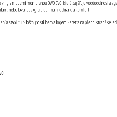
 vlny s moderní membránou BWB EVO, která zajišťuje voděodolnost a vyso
tám, nebo lovu, poskytuje optimální ochranu a komfort.
ní a stabilitu. S běžným střihem a logem Beretta na přední straně se jed
EVO