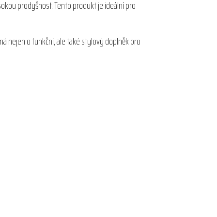
kou prodyšnost. Tento produkt je ideální pro
ná nejen o funkční, ale také stylový doplněk pro