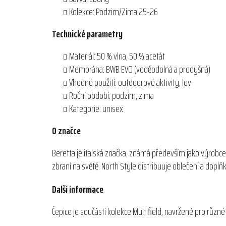
Kolekce: Podzim/Zima 25-26
Technické parametry
Materiál: 50 % vlna, 50 % acetát
Membrána: BWB EVO (voděodolná a prodyšná)
Vhodné použití: outdoorové aktivity, lov
Roční období: podzim, zima
Kategorie: unisex
O značce
Beretta je italská značka, známá především jako výrobce
zbraní na světě. North Style distribuuje oblečení a dopl
Další informace
Čepice je součástí kolekce Multifield, navržené pro různé 