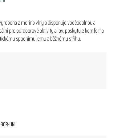
 vyrobena z merino vlny a disponuje voděodolnou a
ní pro outdoorové aktivity a lov, poskytuje komfort a
stickému spodnímu lemu a běžnému střihu.
09OR-UNI