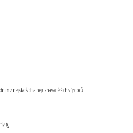
edním z nejstarších a nejuznávanějších výrobců
ivity.