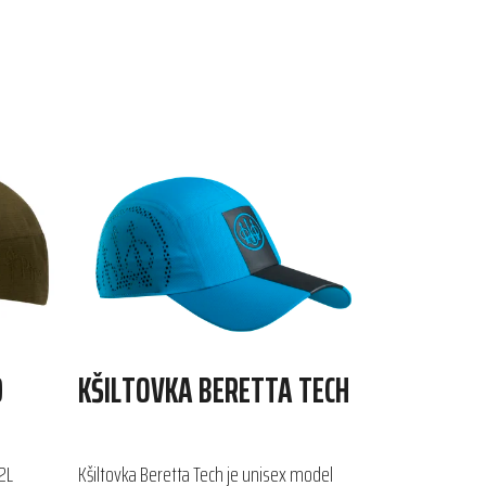
D
KŠILTOVKA BERETTA TECH
2L
Kšiltovka Beretta Tech je unisex model