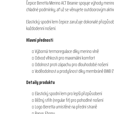
Čepice Beretta Merino ACT Beanie spojuje výhody merino
chladné podmínky, ať už se věnujete outdoorovým aktivi
Elastický spodní lem čepice zaručuje dokonalé přizpůsobe
každodenní nošení.
Hlavní přednosti
Výborná termoregulace díky merino vlně
Odvod vlhkosti pro maximální komfort
Odolnost proti zápachu pro dlouhodobé nošení
Voděodolnost a prodyšnost díky membráně BWB 
Detaily produktu
Elastický spodní lem pro lepší přizpůsobení
Běžný střih (regular fit) pro pohodlné nošení
Logo Beretta umístěné na přední straně
Barva: Ebony