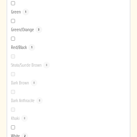
Green
1
Green/Orange
3
Red/Black
1
Strata/Suede Brown
0
Dark Brown
0
Dark Anthracite
0
Khaki
0
White
2