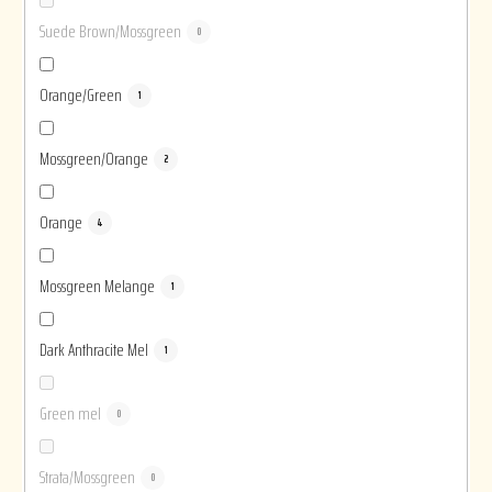
Suede Brown/Mossgreen
0
Orange/Green
1
Mossgreen/Orange
2
Orange
4
Mossgreen Melange
1
Dark Anthracite Mel
1
Green mel
0
Strata/Mossgreen
0