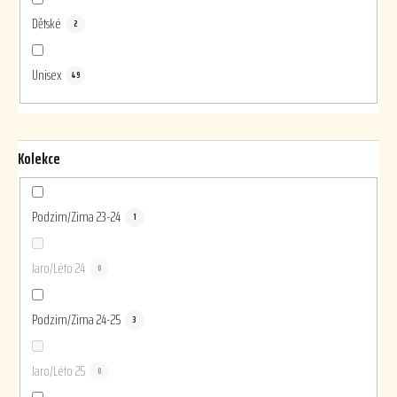
Dětské
2
Unisex
49
Kolekce
Podzim/Zima 23-24
1
Jaro/Léto 24
0
Podzim/Zima 24-25
3
Jaro/Léto 25
0