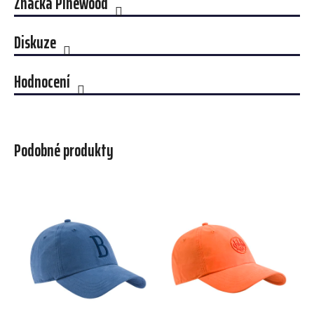
Značka
Pinewood
Diskuze
Hodnocení
Podobné produkty