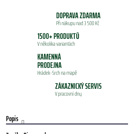
DOPRAVA ZDARMA
Při nákupu nad 3 500 Kč
1500+ PRODUKTŮ
V několika variantách
KAMENNÁ
PRODEJNA
Hrádek-Srch na mapě
ZÁKAZNICKÝ SERVIS
V pracovní dny
Popis