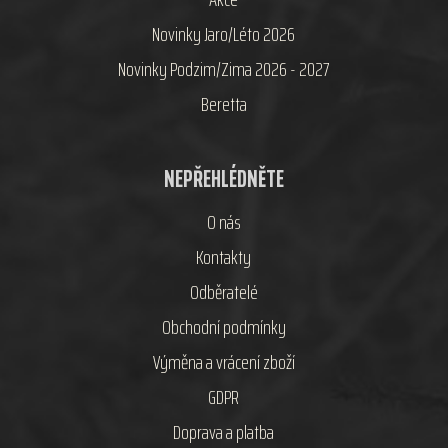
Novinky Jaro/Léto 2026
Novinky Podzim/Zima 2026 - 2027
Beretta
NEPŘEHLÉDNĚTE
O nás
Kontakty
Odběratelé
Obchodní podmínky
Výměna a vrácení zboží
GDPR
Doprava a platba