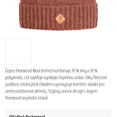
Čepice Pinewood Wool Knitted kombinuje 70 % vlny a 30 %
polyamidu, což zajišťuje vynikající tepelnou izolaci. Díky fleecové
podšívce chrání před chladem a poskytuje komfort, ideální pro
zimní outdoorové aktivity. Stylový unisex design s logem
Pinewood na přední straně.
Skladová dostupnost