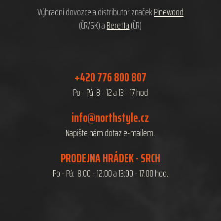
Výhradní dovozce a distributor značek
Pinewood
(ČR/SK) a
Beretta
(ČR)
+420 776 800 807
Po - Pá: 8 - 12 a 13 - 17 hod
info@northstyle.cz
Napište nám dotaz e-mailem.
PRODEJNA HRÁDEK - SRCH
Po - Pá: 8:00 - 12:00 a 13:00 - 17:00 hod.