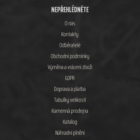
NEPŘEHLÉDNĚTE
O nás
Kontakty
Odběratelé
Obchodní podmínky
Výměna a vrácení zboží
GDPR
Doprava a platba
Tabulky velikostí
Kamenná prodejna
Katalog
Náhradní plnění