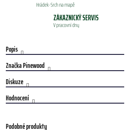
Hrádek-Srch na mapě
ZÁKAZNICKÝ SERVIS
V pracovní dny
Popis
Značka
Pinewood
Diskuze
Hodnocení
Podobné produkty