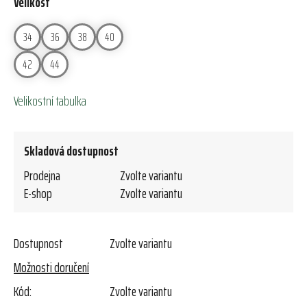
Velikost
34
36
38
40
42
44
Velikostní tabulka
Skladová dostupnost
Prodejna
Zvolte variantu
E-shop
Zvolte variantu
Dostupnost
Zvolte variantu
Možnosti doručení
Kód:
Zvolte variantu