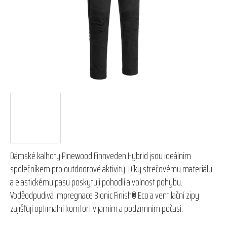
hvězdiček.
Dámské kalhoty Pinewood Finnveden Hybrid jsou ideálním
společníkem pro outdoorové aktivity. Díky strečovému materiálu
a elastickému pasu poskytují pohodlí a volnost pohybu.
Voděodpudivá impregnace Bionic Finish® Eco a ventilační zipy
zajišťují optimální komfort v jarním a podzimním počasí.