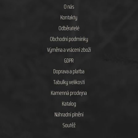
O nás
Kontakty
Odběratelé
Obchodní podmínky
Výměna a vrácení zboží
GDPR
Doprava a platba
Tabulky velikostí
Kamenná prodejna
Katalog
Náhradní plnění
Soutěž