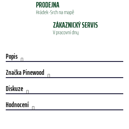
PRODEJNA
Hrádek-Srch na mapě
ZÁKAZNICKÝ SERVIS
V pracovní dny
Popis
Značka
Pinewood
Diskuze
Hodnocení