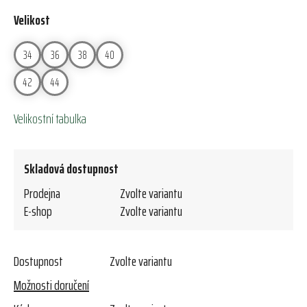
Velikost
34
36
38
40
42
44
Velikostní tabulka
Skladová dostupnost
Prodejna
Zvolte variantu
E-shop
Zvolte variantu
Dostupnost
Zvolte variantu
Možnosti doručení