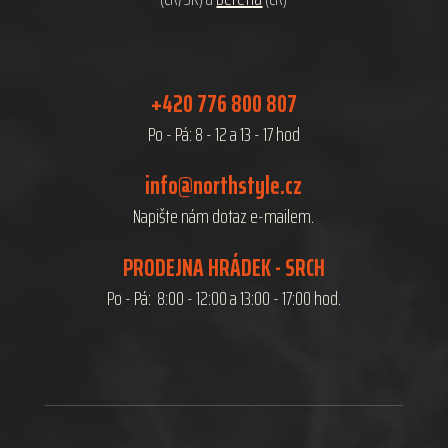
+420 776 800 807
Po - Pá: 8 - 12 a 13 - 17 hod
info@northstyle.cz
Napište nám dotaz e-mailem.
PRODEJNA HRÁDEK - SRCH
Po - Pá: 8:00 - 12:00 a 13:00 - 17:00 hod.