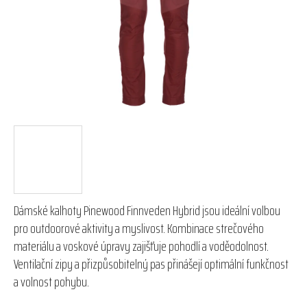
hvězdiček.
Dámské kalhoty Pinewood Finnveden Hybrid jsou ideální volbou
pro outdoorové aktivity a myslivost. Kombinace strečového
materiálu a voskové úpravy zajišťuje pohodlí a voděodolnost.
Ventilační zipy a přizpůsobitelný pas přinášejí optimální funkčnost
a volnost pohybu.