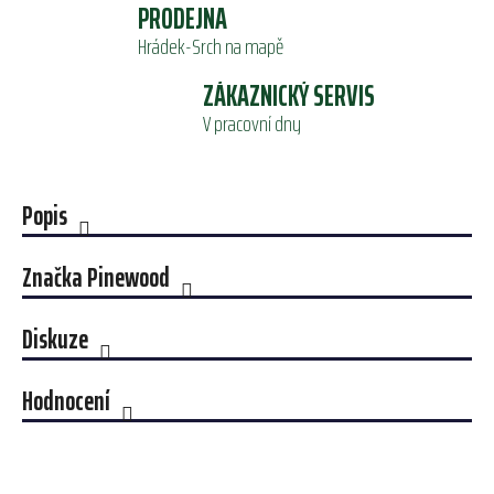
PRODEJNA
Hrádek-Srch na mapě
ZÁKAZNICKÝ SERVIS
V pracovní dny
Popis
Značka
Pinewood
Diskuze
Hodnocení