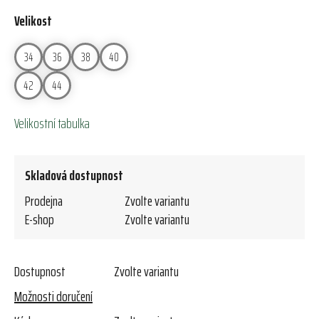
Velikost
34
36
38
40
42
44
Velikostní tabulka
Skladová dostupnost
Prodejna
Zvolte variantu
E-shop
Zvolte variantu
Dostupnost
Zvolte variantu
Možnosti doručení