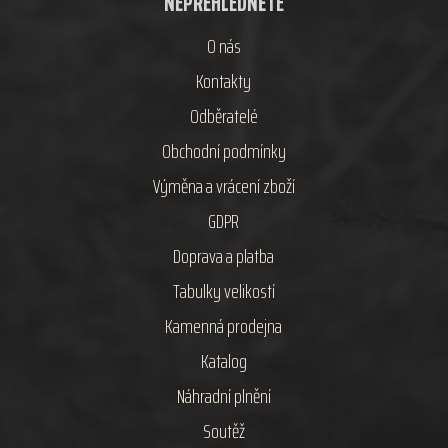
NEPŘEHLÉDNĚTE
O nás
Kontakty
Odběratelé
Obchodní podmínky
Výměna a vrácení zboží
GDPR
Doprava a platba
Tabulky velikostí
Kamenná prodejna
Katalog
Náhradní plnění
Soutěž