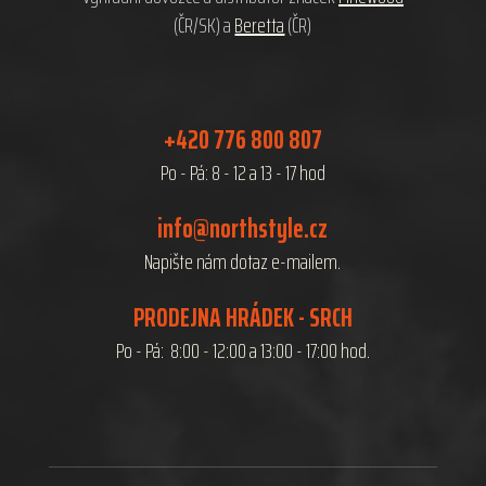
(ČR/SK) a
Beretta
(ČR)
+420 776 800 807
Po - Pá: 8 - 12 a 13 - 17 hod
info@northstyle.cz
Napište nám dotaz e-mailem.
PRODEJNA HRÁDEK - SRCH
Po - Pá: 8:00 - 12:00 a 13:00 - 17:00 hod.