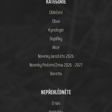
KATEGORIE
Oblečení
Obuv
Kynologie
Doplňky
Akce
Novinky Jaro/Léto 2026
Novinky Podzim/Zima 2026 - 2027
Beretta
NEPŘEHLÉDNĚTE
O nás
Kontakty