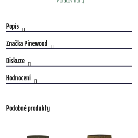
V pracovní dny
Popis
Značka
Pinewood
Diskuze
Hodnocení
Podobné produkty