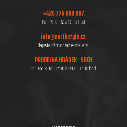
+420 776 800 807
Po - Pá: 8 - 12 a 13 - 17 hod
info@northstyle.cz
Napište nám dotaz e-mailem.
PRODEJNA HRÁDEK - SRCH
Po - Pá: 8:00 - 12:00 a 13:00 - 17:00 hod.