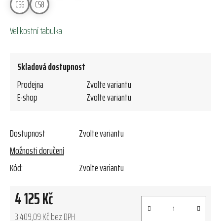
C56
C58
Velikostní tabulka
Skladová dostupnost
Prodejna
Zvolte variantu
E-shop
Zvolte variantu
Dostupnost
Zvolte variantu
Možnosti doručení
Kód:
Zvolte variantu
4 125 Kč
3 409,09 Kč bez DPH