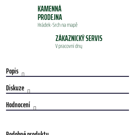
KAMENNÁ
PRODEJNA
Hrádek-Srch na mapě
ZÁKAZNICKÝ SERVIS
V pracovní dny
Popis
Diskuze
Hodnocení
Podobné produkty