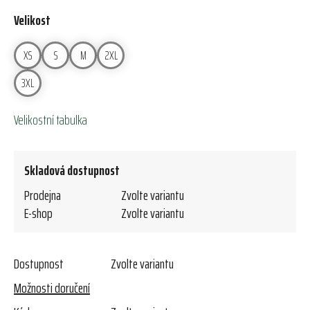
Velikost
XS
S
M
2XL
3XL
Velikostní tabulka
Skladová dostupnost
Prodejna
Zvolte variantu
E-shop
Zvolte variantu
Dostupnost
Zvolte variantu
Možnosti doručení