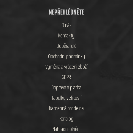
NEPŘEHLÉDNĚTE
O nás
Kontakty
Odběratelé
Obchodní podmínky
Výměna a vrácení zboží
GDPR
Doprava a platba
Tabulky velikostí
Kamenná prodejna
Katalog
Náhradní plnění