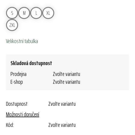
S
M
L
XL
2XL
Velikostní tabulka
Skladová dostupnost
Prodejna
Zvolte variantu
E-shop
Zvolte variantu
Dostupnost
Zvolte variantu
Možnosti doručení
Kód:
Zvolte variantu