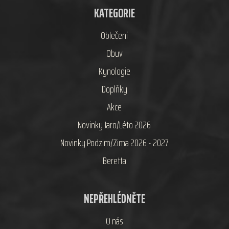
KATEGORIE
Oblečení
Obuv
Kynologie
Doplňky
Akce
Novinky Jaro/Léto 2026
Novinky Podzim/Zima 2026 - 2027
Beretta
NEPŘEHLÉDNĚTE
O nás