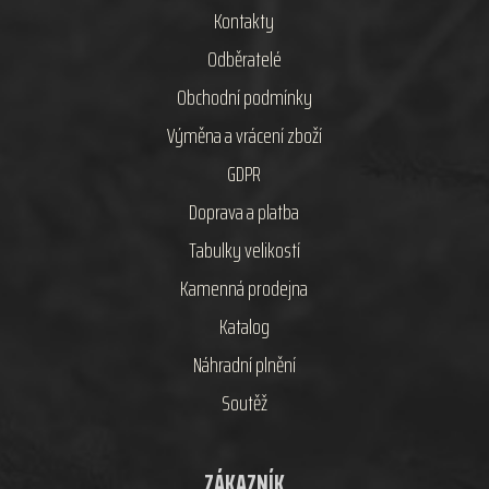
Kontakty
Odběratelé
Obchodní podmínky
Výměna a vrácení zboží
GDPR
Doprava a platba
Tabulky velikostí
Kamenná prodejna
Katalog
Náhradní plnění
Soutěž
ZÁKAZNÍK