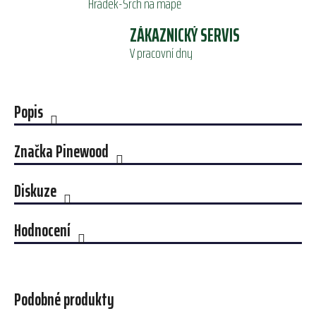
Hrádek-Srch na mapě
ZÁKAZNICKÝ SERVIS
V pracovní dny
Popis
Značka
Pinewood
Diskuze
Hodnocení
Podobné produkty