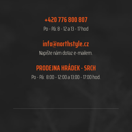
+420 776 800 807
Po - Pá: 8 - 12 a 13 - 17 hod
info@northstyle.cz
Napište nám dotaz e-mailem.
PRODEJNA HRÁDEK - SRCH
Po - Pá: 8:00 - 12:00 a 13:00 - 17:00 hod.