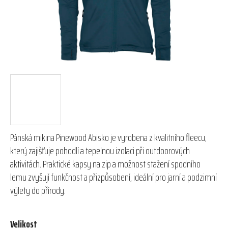
Pánská mikina Pinewood Abisko je vyrobena z kvalitního fleecu,
který zajišťuje pohodlí a tepelnou izolaci při outdoorových
aktivitách. Praktické kapsy na zip a možnost stažení spodního
lemu zvyšují funkčnost a přizpůsobení, ideální pro jarní a podzimní
výlety do přírody.
Velikost