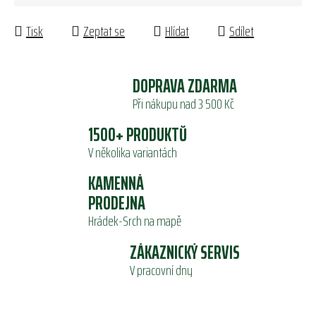
Tisk
Zeptat se
Hlídat
Sdílet
DOPRAVA ZDARMA
Při nákupu nad 3 500 Kč
1500+ PRODUKTŮ
V několika variantách
KAMENNÁ
PRODEJNA
Hrádek-Srch na mapě
ZÁKAZNICKÝ SERVIS
V pracovní dny