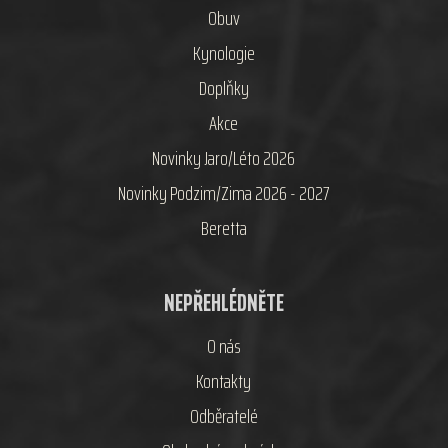
Obuv
Kynologie
Doplňky
Akce
Novinky Jaro/Léto 2026
Novinky Podzim/Zima 2026 - 2027
Beretta
NEPŘEHLÉDNĚTE
O nás
Kontakty
Odběratelé