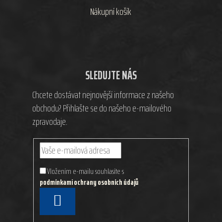
Nákupní košík
SLEDUJTE NÁS
Chcete dostávat nejnovější informace z našeho
obchodu? Přihlašte se do našeho e-mailového
zpravodaje.
Vložením e-mailu souhlasíte s
podmínkami ochrany osobních údajů
PŘIHLÁSIT
SE