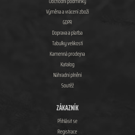
Obchodní podmínky
Výměna a vrácení zboží
GDPR
Doprava a platba
Tabulky velikostí
Kamenná prodejna
Katalog
Náhradní plnění
Soutěž
ZÁKAZNÍK
Přihlásit se
Registrace