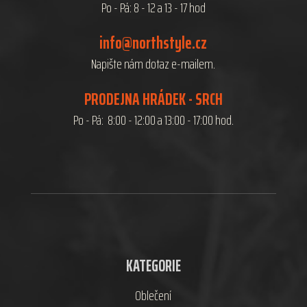
Po - Pá: 8 - 12 a 13 - 17 hod
info@northstyle.cz
Napište nám dotaz e-mailem.
PRODEJNA HRÁDEK - SRCH
Po - Pá: 8:00 - 12:00 a 13:00 - 17:00 hod.
KATEGORIE
Oblečení