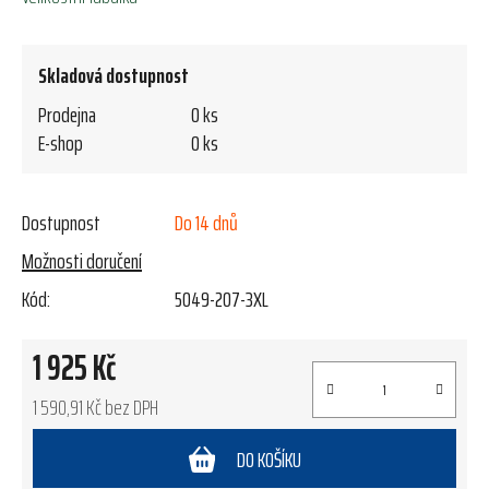
Skladová dostupnost
Prodejna
0 ks
E-shop
0 ks
Dostupnost
Do 14 dnů
Možnosti doručení
Kód:
5049-207-3XL
1 925 Kč
1 590,91 Kč bez DPH
Měrná cena:
DO KOŠÍKU