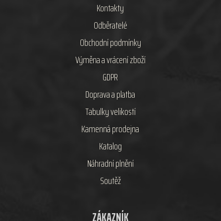
Kontakty
Odběratelé
Obchodní podmínky
Výměna a vrácení zboží
GDPR
Doprava a platba
Tabulky velikostí
Kamenná prodejna
Katalog
Náhradní plnění
Soutěž
ZÁKAZNÍK