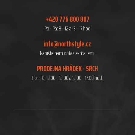
+420 776 800 807
Po - Pá: 8 - 12 a 13 - 17 hod
info@northstyle.cz
Napište nám dotaz e-mailem.
PRODEJNA HRÁDEK - SRCH
Po - Pá: 8:00 - 12:00 a 13:00 - 17:00 hod.