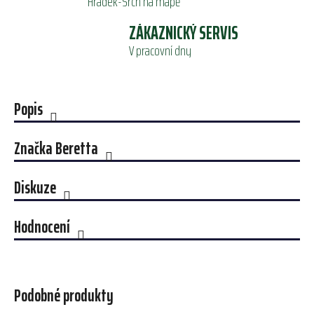
Hrádek-Srch na mapě
ZÁKAZNICKÝ SERVIS
V pracovní dny
Popis
Značka
Beretta
Diskuze
Hodnocení
Podobné produkty