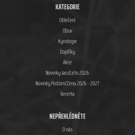
KATEGORIE
Oblečení
Obuv
Kynologie
Doplňky
Akce
Novinky Jaro/Léto 2026
Novinky Podzim/Zima 2026 - 2027
Beretta
NEPŘEHLÉDNĚTE
O nás