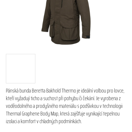
hvězdiček.
Pánská bunda Beretta Bakhold Thermo je ideální volbou pro lovce,
kteří vyžadují ticho a suchost při pohybu či čekání. Je vyrobena z
voděodolného a prodyšného materiálu s podšívkou v technologii
Thermal Graphene Body Map, která zajišťuje vynikající tepelnou
izolaci a komfort v chladných podmínkách.