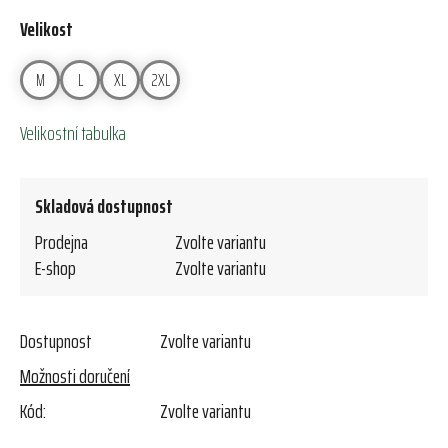
Velikost
M
L
XL
2XL
Velikostní tabulka
Skladová dostupnost
Prodejna
Zvolte variantu
E-shop
Zvolte variantu
Dostupnost
Zvolte variantu
Možnosti doručení
Kód:
Zvolte variantu