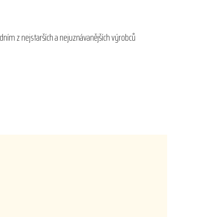
edním z nejstarších a nejuznávanějších výrobců