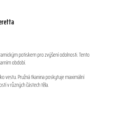
eretta
ramickým potiskem pro zvýšení odolnosti. Tento
jarním období.
ako vestu. Pružná tkanina poskytuje maximální
tí v různých částech těla.