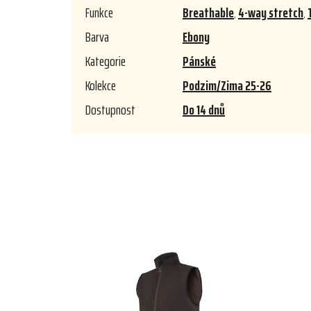
Funkce
Breathable
,
4-way stretch
,
Barva
Ebony
Kategorie
Pánské
Kolekce
Podzim/Zima 25-26
Dostupnost
Do 14 dnů