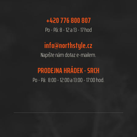
+420 776 800 807
Po - Pá: 8 - 12 a 13 - 17 hod
info@northstyle.cz
Napište nám dotaz e-mailem.
PRODEJNA HRÁDEK - SRCH
Po - Pá: 8:00 - 12:00 a 13:00 - 17:00 hod.