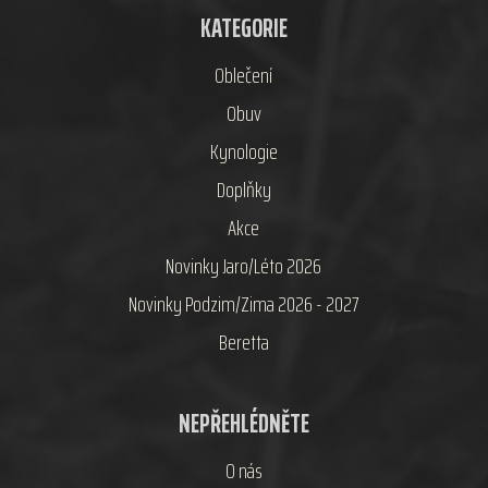
KATEGORIE
Oblečení
Obuv
Kynologie
Doplňky
Akce
Novinky Jaro/Léto 2026
Novinky Podzim/Zima 2026 - 2027
Beretta
NEPŘEHLÉDNĚTE
O nás