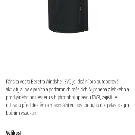
Pánská vesta Beretta Windshell EVO je ideální pro outdoorové
aktivity a lov v jarních a podzimních měsících. Vyrobena z lehkého a
prodyšného polyesteru s hydrofobní úpravou DWR, zajišťuje
ochranu před deštěm a maximální volnost pohybu díky elastickým
bočním vsadkám.
Velikost