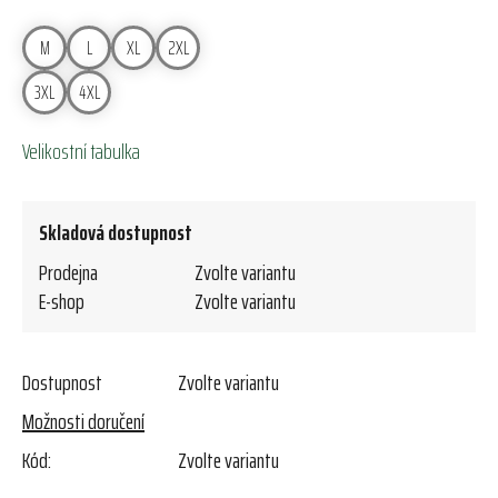
M
L
XL
2XL
3XL
4XL
Velikostní tabulka
Skladová dostupnost
Prodejna
Zvolte variantu
E-shop
Zvolte variantu
Dostupnost
Zvolte variantu
Možnosti doručení
Kód:
Zvolte variantu