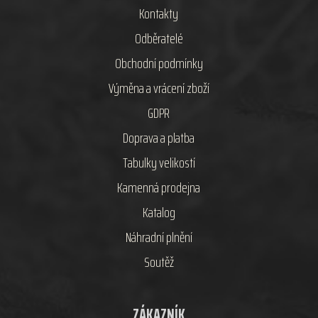
Kontakty
Odběratelé
Obchodní podmínky
Výměna a vrácení zboží
GDPR
Doprava a platba
Tabulky velikostí
Kamenná prodejna
Katalog
Náhradní plnění
Soutěž
ZÁKAZNÍK