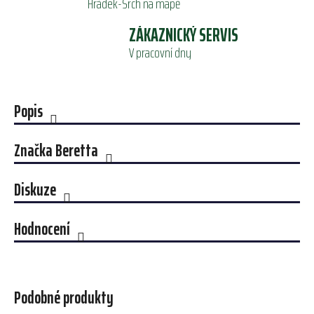
Hrádek-Srch na mapě
ZÁKAZNICKÝ SERVIS
V pracovní dny
Popis
Značka
Beretta
Diskuze
Hodnocení
Podobné produkty