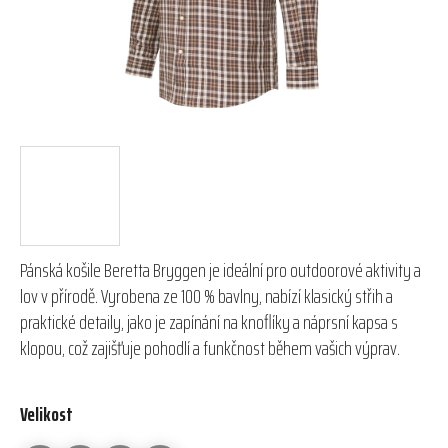
Pánská košile Beretta Bryggen je ideální pro outdoorové aktivity a
lov v přírodě. Vyrobena ze 100 % bavlny, nabízí klasický střih a
praktické detaily, jako je zapínání na knoflíky a náprsní kapsa s
klopou, což zajišťuje pohodlí a funkčnost během vašich výprav.
Velikost