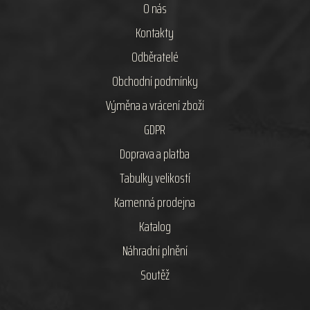
O nás
Kontakty
Odběratelé
Obchodní podmínky
Výměna a vrácení zboží
GDPR
Doprava a platba
Tabulky velikostí
Kamenná prodejna
Katalog
Náhradní plnění
Soutěž