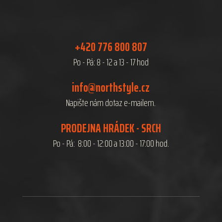
+420 776 800 807
Po - Pá: 8 - 12 a 13 - 17 hod
info@northstyle.cz
Napište nám dotaz e-mailem.
PRODEJNA HRÁDEK - SRCH
Po - Pá: 8:00 - 12:00 a 13:00 - 17:00 hod.