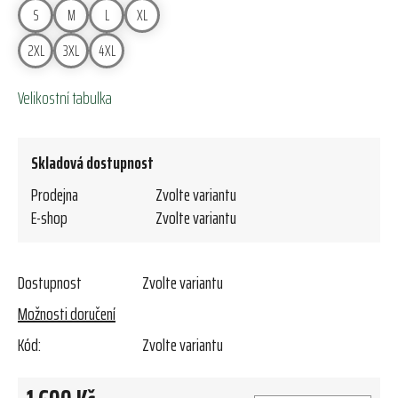
S
M
L
XL
2XL
3XL
4XL
Velikostní tabulka
Skladová dostupnost
Prodejna
Zvolte variantu
E-shop
Zvolte variantu
Dostupnost
Zvolte variantu
Možnosti doručení
Kód:
Zvolte variantu