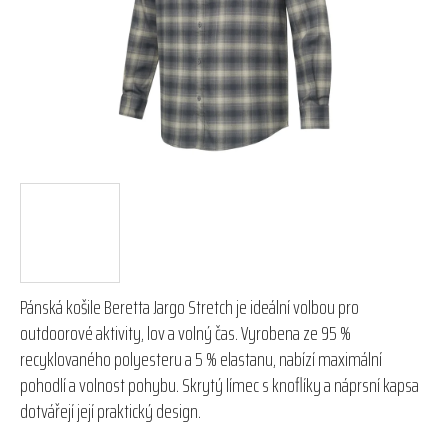
hvězdiček.
Pánská košile Beretta Jargo Stretch je ideální volbou pro
outdoorové aktivity, lov a volný čas. Vyrobena ze 95 %
recyklovaného polyesteru a 5 % elastanu, nabízí maximální
pohodlí a volnost pohybu. Skrytý límec s knoflíky a náprsní kapsa
dotvářejí její praktický design.