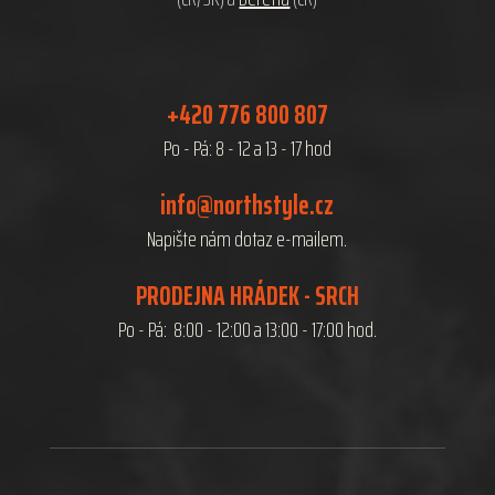
+420 776 800 807
Po - Pá: 8 - 12 a 13 - 17 hod
info@northstyle.cz
Napište nám dotaz e-mailem.
PRODEJNA HRÁDEK - SRCH
Po - Pá: 8:00 - 12:00 a 13:00 - 17:00 hod.