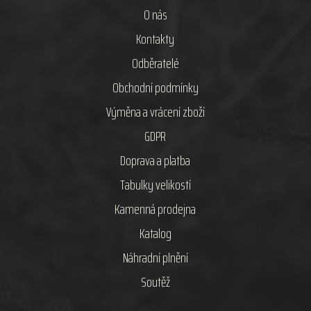
O nás
Kontakty
Odběratelé
Obchodní podmínky
Výměna a vrácení zboží
GDPR
Doprava a platba
Tabulky velikostí
Kamenná prodejna
Katalog
Náhradní plnění
Soutěž