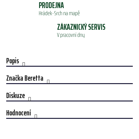
PRODEJNA
Hrádek-Srch na mapě
ZÁKAZNICKÝ SERVIS
V pracovní dny
Popis
Značka
Beretta
Diskuze
Hodnocení