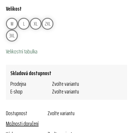
Velikost
M
L
XL
2XL
3XL
Velikostní tabulka
Skladová dostupnost
Prodejna
Zvolte variantu
E-shop
Zvolte variantu
Dostupnost
Zvolte variantu
Možnosti doručení