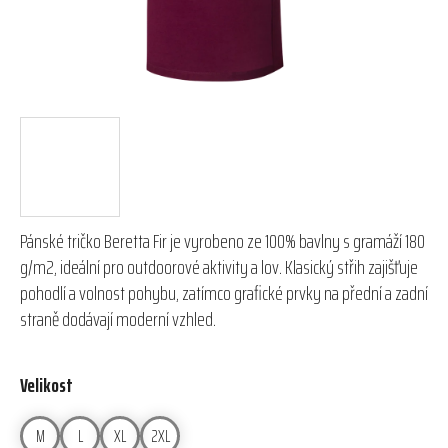
Pánské tričko Beretta Fir je vyrobeno ze 100% bavlny s gramáží 180
g/m2, ideální pro outdoorové aktivity a lov. Klasický střih zajišťuje
pohodlí a volnost pohybu, zatímco grafické prvky na přední a zadní
straně dodávají moderní vzhled.
Velikost
M
L
XL
2XL