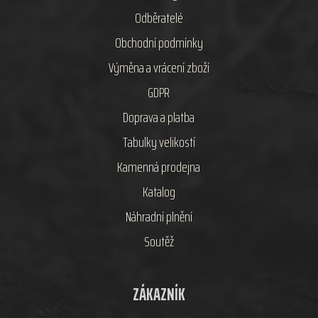
Odběratelé
Obchodní podmínky
Výměna a vrácení zboží
GDPR
Doprava a platba
Tabulky velikostí
Kamenná prodejna
Katalog
Náhradní plnění
Soutěž
ZÁKAZNÍK