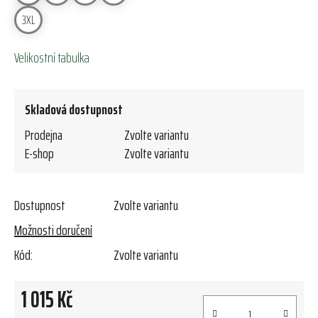
3XL
Velikostní tabulka
Skladová dostupnost
Prodejna
Zvolte variantu
E-shop
Zvolte variantu
Dostupnost
Zvolte variantu
Možnosti doručení
Kód:
Zvolte variantu
1 015 Kč