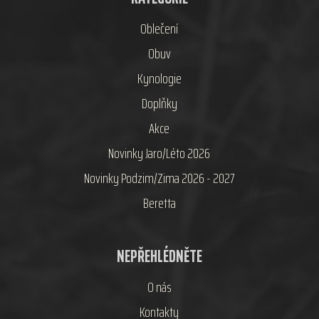
Oblečení
Obuv
Kynologie
Doplňky
Akce
Novinky Jaro/Léto 2026
Novinky Podzim/Zima 2026 - 2027
Beretta
NEPŘEHLÉDNĚTE
O nás
Kontakty