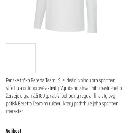
Pánské tričko Beretta Team LS je ideální volbou pro sportovní
střelbu a outdoorové aktivity. Vyrobeno z kvalitního bavlněného
žerzeje o gramáži 180 g, nabízí pohodlný regular fit a stylový
potisk Beretta Team na rukávu, který podtrhuje jeho sportovní
charakter.
Velikost