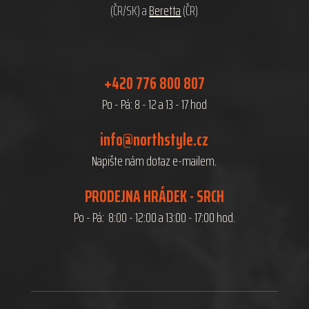
(ČR/SK) a
Beretta
(ČR)
+420 776 800 807
Po - Pá: 8 - 12 a 13 - 17 hod
info@northstyle.cz
Napište nám dotaz e-mailem.
PRODEJNA HRÁDEK - SRCH
Po - Pá: 8:00 - 12:00 a 13:00 - 17:00 hod.