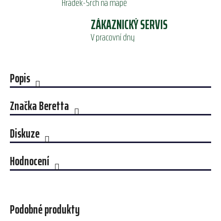
Hrádek-Srch na mapě
ZÁKAZNICKÝ SERVIS
V pracovní dny
Popis
Značka
Beretta
Diskuze
Hodnocení
Podobné produkty