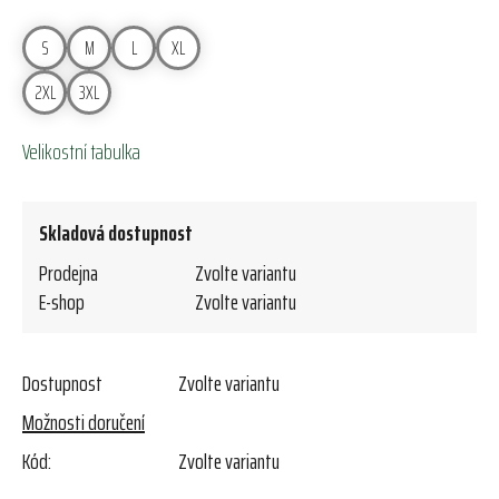
S
M
L
XL
2XL
3XL
Velikostní tabulka
Skladová dostupnost
Prodejna
Zvolte variantu
E-shop
Zvolte variantu
Dostupnost
Zvolte variantu
Možnosti doručení
Kód:
Zvolte variantu