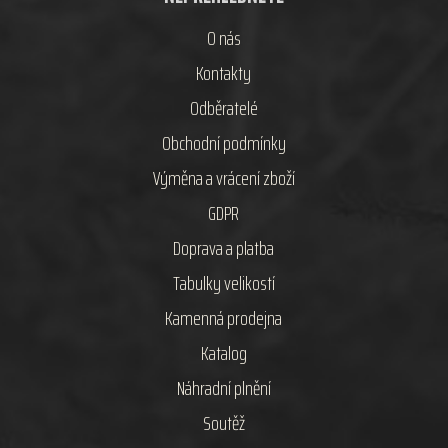
O nás
Kontakty
Odběratelé
Obchodní podmínky
Výměna a vrácení zboží
GDPR
Doprava a platba
Tabulky velikostí
Kamenná prodejna
Katalog
Náhradní plnění
Soutěž