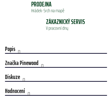
PRODEJNA
Hrádek-Srch na mapě
ZÁKAZNICKÝ SERVIS
V pracovní dny
Popis
Značka
Pinewood
Diskuze
Hodnocení