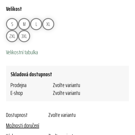
Velikost
S
M
L
XL
2XL
3XL
Velikostní tabulka
Skladová dostupnost
Prodejna
Zvolte variantu
E-shop
Zvolte variantu
Dostupnost
Zvolte variantu
Možnosti doručení