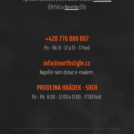
(ČR/SK) a
Beretta
(ČR)
+420 776 800 807
Po - Pá: 8 - 12 a 13 - 17 hod
info@northstyle.cz
Napište nám dotaz e-mailem.
PRODEJNA HRÁDEK - SRCH
Po - Pá: 8:00 - 12:00 a 13:00 - 17:00 hod.