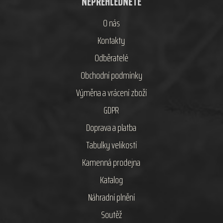
NEPŘEHLÉDNĚTE
O nás
Kontakty
Odběratelé
Obchodní podmínky
Výměna a vrácení zboží
GDPR
Doprava a platba
Tabulky velikostí
Kamenná prodejna
Katalog
Náhradní plnění
Soutěž