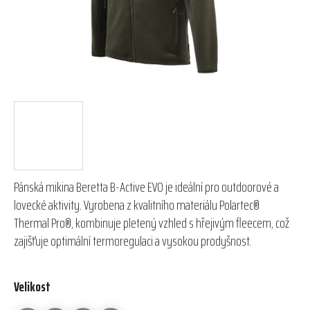
Pánská mikina Beretta B-Active EVO je ideální pro outdoorové a
lovecké aktivity. Vyrobena z kvalitního materiálu Polartec®
Thermal Pro®, kombinuje pletený vzhled s hřejivým fleecem, což
zajišťuje optimální termoregulaci a vysokou prodyšnost.
Velikost