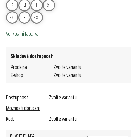
S
M
L
XL
2XL
3XL
4XL
Velikostní tabulka
Skladová dostupnost
Prodejna
Zvolte variantu
E-shop
Zvolte variantu
Dostupnost
Zvolte variantu
Možnosti doručení
Kód:
Zvolte variantu