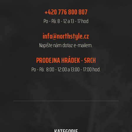
+420 776 800 807
Po - Pá: 8 - 12 a 13 - 17 hod
info@northstyle.cz
Napište nám dotaz e-mailem.
PRODEJNA HRÁDEK - SRCH
Po - Pá: 8:00 - 12:00 a 13:00 - 17:00 hod.