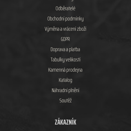
Odběratelé
Obchodní podmínky
Výměna a vrácení zboží
GDPR
Doprava a platba
Tabulky velikostí
Kamenná prodejna
Katalog
Náhradní plnění
Soutěž
ZÁKAZNÍK