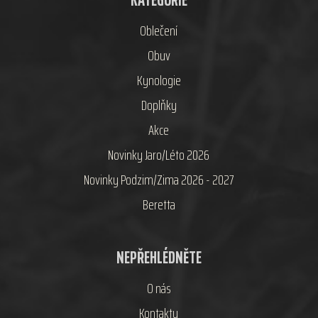
KATEGORIE
Oblečení
Obuv
Kynologie
Doplňky
Akce
Novinky Jaro/Léto 2026
Novinky Podzim/Zima 2026 - 2027
Beretta
NEPŘEHLÉDNĚTE
O nás
Kontakty