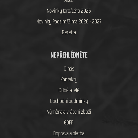
Novinky Jaro/Léto 2026
Novinky Podzim/Zima 2026 - 2027
Beretta
NEPŘEHLÉDNĚTE
O nás
Kontakty
Odběratelé
Obchodní podmínky
Výměna a vrácení zboží
GDPR
Doprava a platba