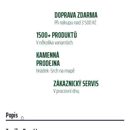
DOPRAVA ZDARMA
Při nákupu nad 3 500 Kč
1500+ PRODUKTŮ
V několika variantách
KAMENNÁ
PRODEJNA
Hrádek-Srch na mapě
ZÁKAZNICKÝ SERVIS
V pracovní dny
Popis