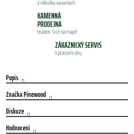
V několika variantách
KAMENNÁ
PRODEJNA
Hrádek-Srch na mapě
ZÁKAZNICKÝ SERVIS
V pracovní dny
Popis
Značka
Pinewood
Diskuze
Hodnocení