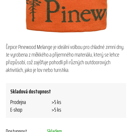
Čepice Pinewood Melange je ideální volbou pro chladné zimní dny.
Je vyrobena z měkkého a příjemného materiálu, který se lehce
přizpůsobí, což zajišťuje pohodlí při různých outdoorových
aktivitách, jako je lov nebo turistika.
Skladová dostupnost
Prodejna
>5 ks
E-shop
>5 ks
Dostupnost
Skladem