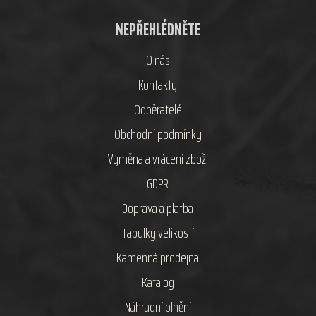
NEPŘEHLÉDNĚTE
O nás
Kontakty
Odběratelé
Obchodní podmínky
Výměna a vrácení zboží
GDPR
Doprava a platba
Tabulky velikostí
Kamenná prodejna
Katalog
Náhradní plnění