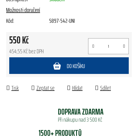
Možnosti doručení
Kód:
5897-542-UNI
550 Kč
454,55 Kč bez DPH
Měrná cena:
DO KOŠÍKU
Tisk
Zeptat se
Hlídat
Sdílet
DOPRAVA ZDARMA
Při nákupu nad 3 500 Kč
1500+ PRODUKTŮ